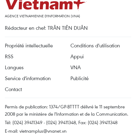
AGENCE VIETNAMIENNE D'INFORMATION (VNA)
Rédacteur en chef: TRÂN TIÊN DUÂN
Propriété intellectuelle
Conditions d'utilisation
RSS
Appui
Langues
VNA
Service d'information
Publicité
Contact
Permis de publication: 1374/GP-BTTTT délivré le 11 septembre
2008 par le ministère de l'Information et de la Communication.
Tél: (024) 39411349 - (024) 39411348, Fax: (024) 39411348
E-mail:
vietnamplus@vnanet.vn