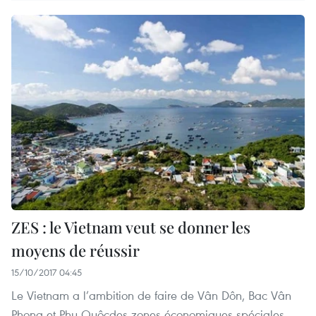
ZES : le Vietnam veut se donner les
moyens de réussir
15/10/2017 04:45
Le Vietnam a l’ambition de faire de Vân Dôn, Bac Vân
Phong et Phu Quôcdes zones économiques spéciales.