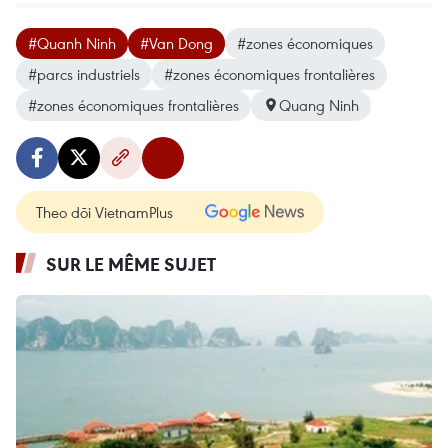
#Quanh Ninh
#Van Dong
#zones économiques
#parcs industriels
#zones économiques frontalières
#zones économiques frontalières
Quang Ninh
Theo dõi VietnamPlus
SUR LE MÊME SUJET