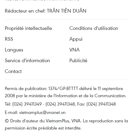
Rédacteur en chef: TRÂN TIÊN DUÂN
Propriété intellectuelle
Conditions d'utilisation
RSS
Appui
Langues
VNA
Service d'information
Publicité
Contact
Permis de publication: 1374/GP-BTTTT délivré le 11 septembre
2008 par le ministère de l'Information et de la Communication.
Tél: (024) 39411349 - (024) 39411348, Fax: (024) 39411348
E-mail:
vietnamplus@vnanet.vn
© Droits d'auteur du VietnamPlus, VNA. La reproduction sans la
permission écrite préalable est interdite.