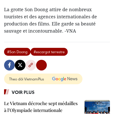
La grotte Son Doong attire de nombreux
touristes et des agences internationales de
production des films. Elle garde sa beauté
sauvage et incontournable. -VNA
#Son Doong
#escargot terrestre
Theo dõi VietnamPlus
VOIR PLUS
Le Vietnam décroche sept médailles
à l’Olympiade internationale