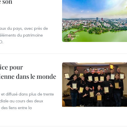
e son
aux du pays, avec près de
d'éléments du patrimoine
O.
lice pour
ienne dans le monde
et diffusé dans plus de trente
iale au cours des deux
des liens entre la