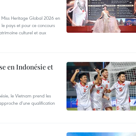
rs Miss Heritage Global 2026 en
le pays et pour ce concours
trimoine culturel et aux
e en Indonésie et
nésie, le Vietnam prend les
proche d'une qualification