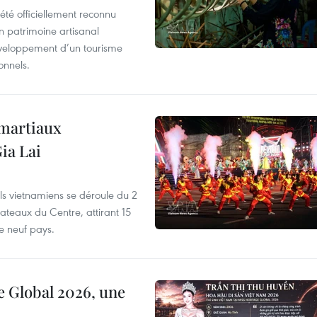
été officiellement reconnu
un patrimoine artisanal
développement d’un tourisme
onnels.
 martiaux
ia Lai
els vietnamiens se déroule du 2
ateaux du Centre, attirant 15
e neuf pays.
e Global 2026, une