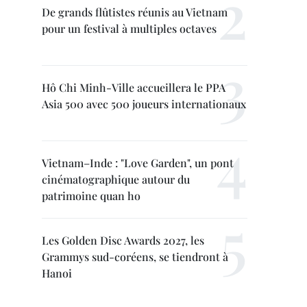
De grands flûtistes réunis au Vietnam
pour un festival à multiples octaves
Hô Chi Minh-Ville accueillera le PPA
Asia 500 avec 500 joueurs internationaux
Vietnam–Inde : "Love Garden", un pont
cinématographique autour du
patrimoine quan ho
Les Golden Disc Awards 2027, les
Grammys sud-coréens, se tiendront à
Hanoi