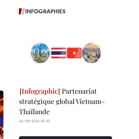
INFOGRAPHIES
Partenariat
stratégique global Vietnam-
Thaïlande
06/08/2026 00:30