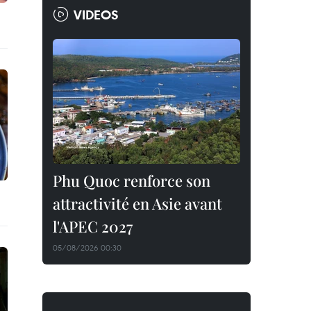
VIDEOS
Phu Quoc renforce son
attractivité en Asie avant
l'APEC 2027
05/08/2026 00:30