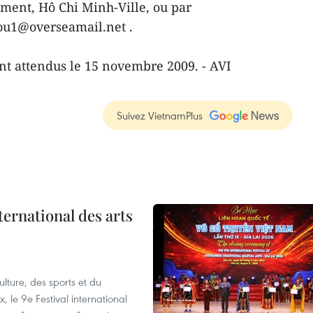
ment, Hô Chi Minh-Ville, ou par
hou1@overseamail.net .
ont attendus le 15 novembre 2009. - AVI
Suivez VietnamPlus
ternational des arts
lture, des sports et du
 le 9e Festival international