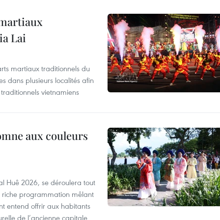
 martiaux
ia Lai
rts martiaux traditionnels du
 dans plusieurs localités afin
traditionnels vietnamiens
tomne aux couleurs
al Huê 2026, se déroulera tout
ne riche programmation mêlant
nt entend offrir aux habitants
urelle de l’ancienne capitale