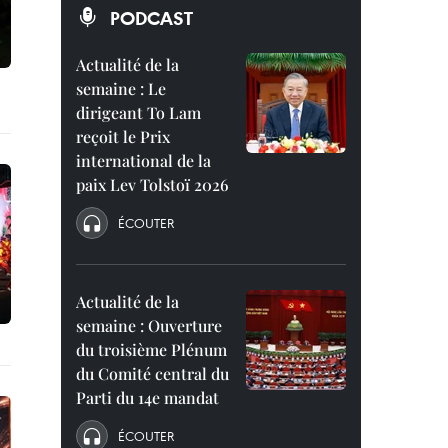
PODCAST
Actualité de la
semaine : Le
dirigeant To Lam
reçoit le Prix
international de la
paix Lev Tolstoï 2026
ÉCOUTER
Actualité de la
semaine : Ouverture
du troisième Plénum
du Comité central du
Parti du 14e mandat
ÉCOUTER