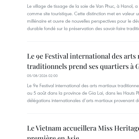
Le village de tissage de la soie de Van Phuc, à Hanoï, a 
comme site touristique. Cette distinction met en valeur 
millénaire et ouvre de nouvelles perspectives pour le 
durable fondé sur la préservation des savoir-faire traditi
Le 9e Festival international des arts
traditionnels prend ses quartiers à G
05/08/2026 02:00
Le 9e Festival international des arts martiaux traditionn
au 5 août dans la province de Gia Lai, dans les Hauts Pl
délégations internationales d’arts martiaux provenant d
Le Vietnam accueillera Miss Heritag
première en Asie