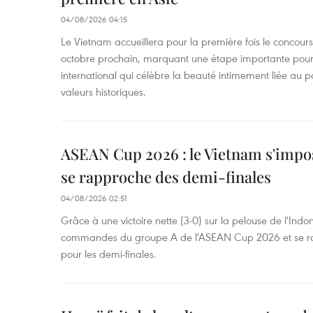
04/08/2026 04:15
Le Vietnam accueillera pour la première fois le concou
octobre prochain, marquant une étape importante pour 
international qui célèbre la beauté intimement liée au pa
valeurs historiques.
ASEAN Cup 2026 : le Vietnam s'impos
se rapproche des demi-finales
04/08/2026 02:51
Grâce à une victoire nette (3-0) sur la pelouse de l'Indo
commandes du groupe A de l'ASEAN Cup 2026 et se rap
pour les demi-finales.