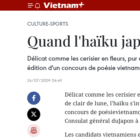
CULTURE-SPORTS
Quand l'haïku jap
Délicat comme les cerisier en fleurs, pu
édition d'un concours de poésie vietnamo
24/07/2009 04:49
Délicat comme les cerisier 
de clair de lune, l'haïku s'
concours de poésievietnamo-
Consulat général duJapon à 
Les candidats vietnamiens e