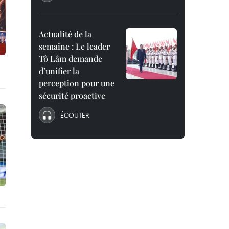
Actualité de la
semaine : Le leader
Tô Lâm demande
d’unifier la
perception pour une
sécurité proactive
ÉCOUTER