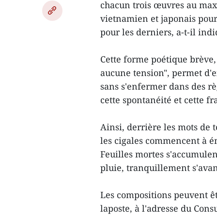
chacun trois œuvres au max
vietnamien et japonais pou
pour les derniers, a-t-il ind
Cette forme poétique brève,
aucune tension", permet d'
sans s'enfermer dans des règ
cette spontanéité et cette f
Ainsi, derrière les mots de 
les cigales commencent à éme
Feuilles mortes s'accumulent
pluie, tranquillement s'avan
Les compositions peuvent êt
laposte, à l'adresse du Cons