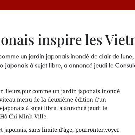
onais inspire les Vie
r comme un jardin japonais inondé de clair de lune,
-japonais à sujet libre, a annoncé jeudi le Consu
en fleurs,pur comme un jardin japonais inondé
inviteau menu de la deuxième édition d'un
japonais à sujet libre, a annoncé jeudi le
Hô Chi Minh-Ville.
t japonais, sans limite d'âge, pourrontenvoyer