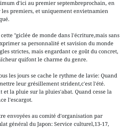
imum d'ici au premier septembreprochain, en
r les premiers, et uniquement envietnamien
iqué.
 cette "giclée de monde dans l'écriture,mais sans
exprimer sa personnalité et savision du monde
les strictes, mais engardant ce goût du concret,
raïcheur quifont le charme du genre.
tous les jours se cache le rythme de lavie: Quand
ttre leur grésillement strident,c'est l'été.
 et la pluie sur la pluies'abat. Quand cesse la
ce l'escargot.
re envoyées au comité d'organisation par
ulat général du Japon: Service culturel,13-17,