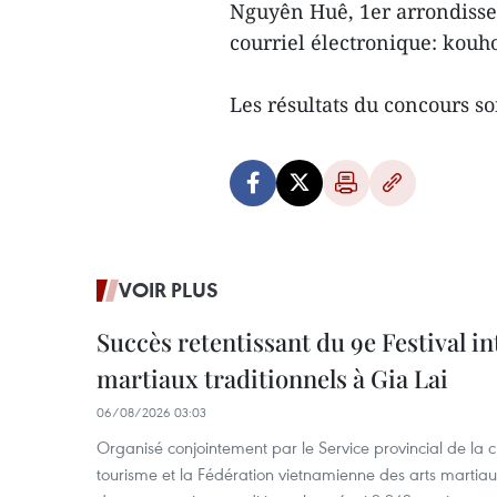
Nguyên Huê, 1er arrondisse
courriel électronique: kou
Les résultats du concours s
VOIR PLUS
Succès retentissant du 9e Festival in
martiaux traditionnels à Gia Lai
06/08/2026 03:03
Organisé conjointement par le Service provincial de la cu
tourisme et la Fédération vietnamienne des arts martiaux,