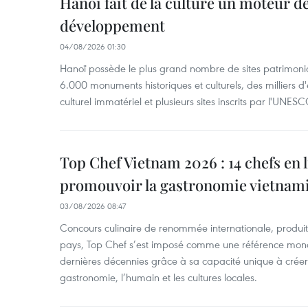
Hanoï fait de la culture un moteur d
développement
04/08/2026 01:30
Hanoï possède le plus grand nombre de sites patrimoni
6.000 monuments historiques et culturels, des milliers 
culturel immatériel et plusieurs sites inscrits par l'UNESC
Top Chef Vietnam 2026 : 14 chefs en 
promouvoir la gastronomie vietnam
03/08/2026 08:47
Concours culinaire de renommée internationale, produit 
pays, Top Chef s’est imposé comme une référence mond
dernières décennies grâce à sa capacité unique à créer 
gastronomie, l’humain et les cultures locales.