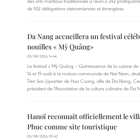
des arts martiaux traditionnels a réuni 2 242 pratiquants
de 102 délégations vietnamiennes et étrangères.
Da Nang accueillera un festival céléb
nouilles « Mỳ Quảng»
05/08/2026 14:44
Le festival « Mỳ Quảng – Quintessence de la cuisine de
14 et 15 août à la maison communale de Nai Nam, situé
Tien Son (quartier de Hoa Cuong, ville de Da Nang, Ce
président de l'Association de la culture culinaire de Da
Hanoï reconnaît officiellement le vill
Phuc comme site touristique
05/08/2026 09:42