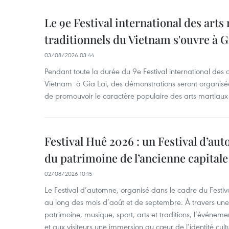
Le 9e Festival international des arts
traditionnels du Vietnam s'ouvre à G
03/08/2026 03:44
Pendant toute la durée du 9e Festival international des a
Vietnam à Gia Lai, des démonstrations seront organisées
de promouvoir le caractère populaire des arts martiaux 
Festival Huê 2026 : un Festival d’au
du patrimoine de l’ancienne capitale
02/08/2026 10:15
Le Festival d’automne, organisé dans le cadre du Festiv
au long des mois d’août et de septembre. À travers u
patrimoine, musique, sport, arts et traditions, l’événeme
et aux visiteurs une immersion au cœur de l’identité cult