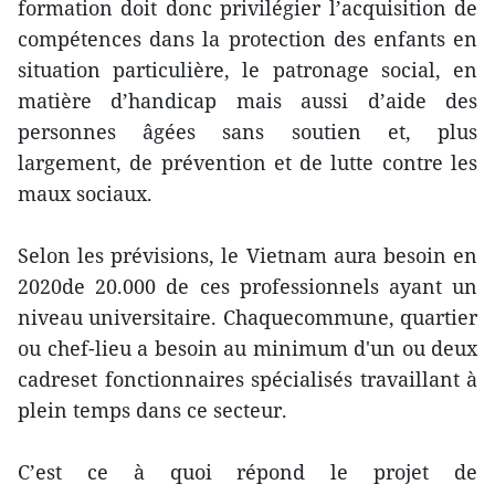
formation doit donc privilégier l’acquisition de
compét
en
ces dans la protection des
en
fants
en
situation particulière, le patronage social,
en
matière d’handicap mais aussi d’aide des
personnes âgées sans souti
en
et, plus
largem
en
t, de prév
en
tion et de lutte contre les
maux sociaux.
Selon les prévisions, le Vietnam aura besoin
en
2020de 20.000 de ces professionnels ayant un
niveau universitaire. Chaquecommune, quartier
ou chef-lieu a besoin au minimum d'un ou deux
cadreset fonctionnaires spécialisés travaillant à
plein temps dans ce secteur.
C’est ce à quoi répond le projet de