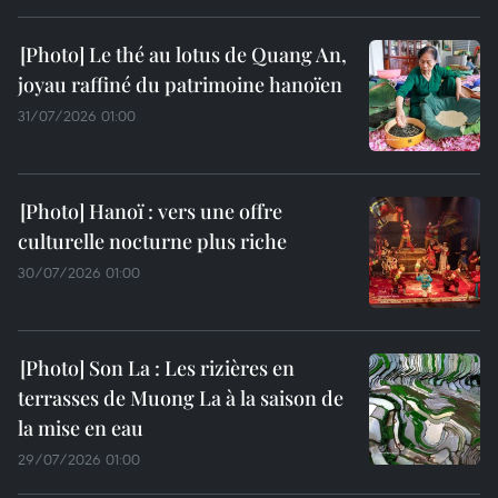
Le thé au lotus de Quang An,
joyau raffiné du patrimoine hanoïen
31/07/2026 01:00
Hanoï : vers une offre
culturelle nocturne plus riche
30/07/2026 01:00
Son La : Les rizières en
terrasses de Muong La à la saison de
la mise en eau
29/07/2026 01:00