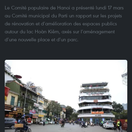
Le Comité populaire de Hanoi a présenté lundi 17 mars
au Comité municipal du Parti un rapport sur les projets
de rénovation et d’amélioration des espaces publics
autour du lac Hoàn Kiêm, axés sur l’aménagement
d’une nouvelle place et d’un parc.