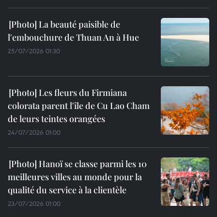
La beauté paisible de
l'embouchure de Thuan An à Hue
25/07/2026 01:30
Les fleurs du Firmiana
colorata parent l'île de Cu Lao Cham
de leurs teintes orangées
24/07/2026 01:00
Hanoï se classe parmi les 10
meilleures villes au monde pour la
qualité du service à la clientèle
23/07/2026 01:00