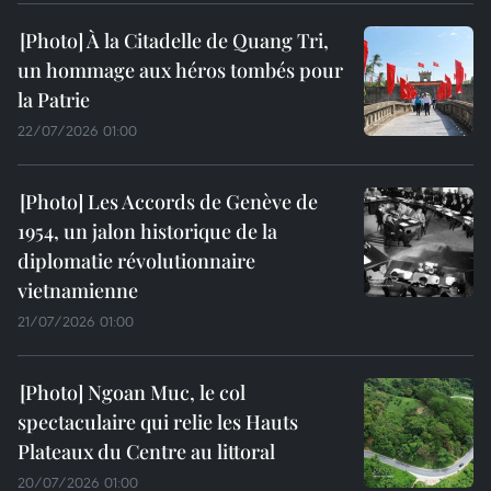
À la Citadelle de Quang Tri,
un hommage aux héros tombés pour
la Patrie
22/07/2026 01:00
Les Accords de Genève de
1954, un jalon historique de la
diplomatie révolutionnaire
vietnamienne
21/07/2026 01:00
Ngoan Muc, le col
spectaculaire qui relie les Hauts
Plateaux du Centre au littoral
20/07/2026 01:00