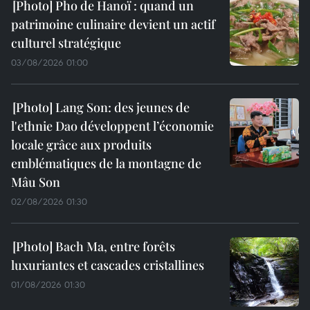
Pho de Hanoï : quand un
patrimoine culinaire devient un actif
culturel stratégique
03/08/2026 01:00
Lang Son: des jeunes de
l'ethnie Dao développent l’économie
locale grâce aux produits
emblématiques de la montagne de
Mâu Son
02/08/2026 01:30
Bach Ma, entre forêts
luxuriantes et cascades cristallines
01/08/2026 01:30