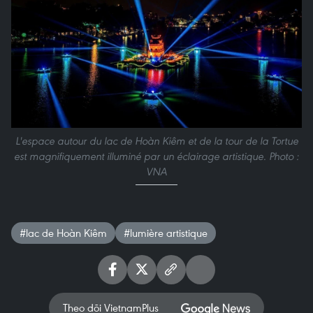
L'espace autour du lac de Hoàn Kiêm et de la tour de la Tortue
est magnifiquement illuminé par un éclairage artistique. Photo :
VNA
#lac de Hoàn Kiêm
#lumière artistique
Theo dõi VietnamPlus