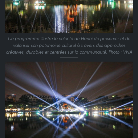
Ce programme illustre la volonté de Hanoï de préserver et de
valoriser son patrimoine culturel à travers des approches
créatives, durables et centrées sur la communauté. Photo : VNA