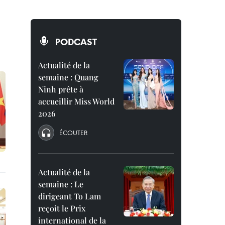
PODCAST
Actualité de la
semaine : Quang
Ninh prête à
accueillir Miss World
2026
ÉCOUTER
Actualité de la
semaine : Le
dirigeant To Lam
reçoit le Prix
international de la