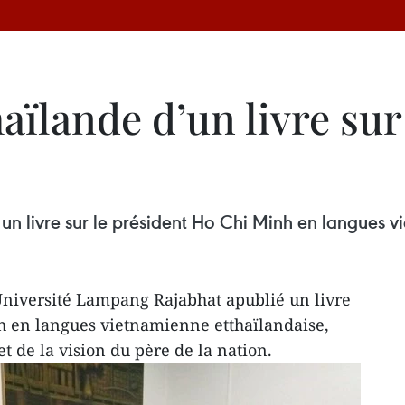
aïlande d’un livre sur
n livre sur le président Ho Chi Minh en langues v
Université Lampang Rajabhat apublié un livre
h en langues vietnamienne etthaïlandaise,
et de la vision du père de la nation.