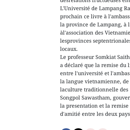
desrelations fructueuses ent
L'Université de Lampang Ra
prochain ce livre à l'ambas
la province de Lampang, à l
àl'association des Vietnami
lesprovinces septentrionales
locaux.
Le professeur Somkiat Saith
a déclaré que la remise du 
entre l'université et l'am
la langue vietnamienne, de 
laculture traditionnelle des
Songpol Sawastham, gouver
la presentation et la remise
d'amitié entre les deux pay