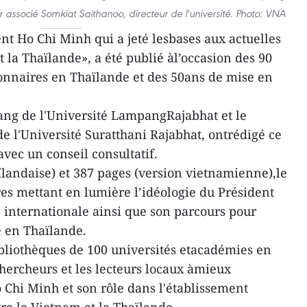
r associé Somkiat Saithanoo, directeur de l'université. Photo: VNA
dent Ho Chi Minh qui a jeté lesbases aux actuelles
t la Thaïlande», a été publié àl’occasion des 90
tionnaires en Thaïlande et des 50ans de mise en
ang de l'Université LampangRajabhat et le
 l'Université Suratthani Rajabhat, ontrédigé ce
vec un conseil consultatif.
ïlandaise) et 387 pages (version vietnamienne),le
es mettant en lumière l’idéologie du Président
é internationale ainsi que son parcours pour
e en Thaïlande.
ibliothèques de 100 universités etacadémies en
chercheurs et les lecteurs locaux àmieux
Chi Minh et son rôle dans l'établissement