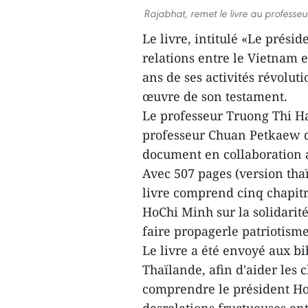
Rajabhat, remet le livre au professeu
Le livre, intitulé «Le prési
relations entre le Vietnam e
ans de ses activités révolu
œuvre de son testament.
Le professeur Truong Thi H
professeur Chuan Petkaew de
document en collaboration a
Avec 507 pages (version tha
livre comprend cinq chapitr
HoChi Minh sur la solidarit
faire propagerle patriotism
Le livre a été envoyé aux b
Thaïlande, afin d'aider les 
comprendre le président Ho 