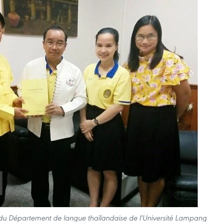
du Département de langue thaïlandaise de l'Université Lampang