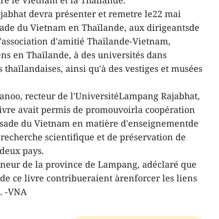
re le Vietnam et la Thaïlande.
jabhat devra présenter et remetre le22 mai
sade du Vietnam en Thaïlande, aux dirigeantsde
'association d'amitié Thaïlande-Vietnam,
ens en Thaïlande, à des universités dans
 thaïlandaises, ainsi qu'à des vestiges et musées
anoo, recteur de l'UniversitéLampang Rajabhat,
livre avait permis de promouvoirla coopération
bassade du Vietnam en matière d'enseignementde
recherche scientifique et de préservation de
 deux pays.
neur de la province de Lampang, adéclaré que
 de ce livre contribueraient àrenforcer les liens
s. -VNA