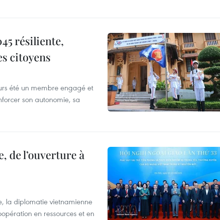
5 résiliente,
es citoyens
ours été un membre engagé et
forcer son autonomie, sa
, de l’ouverture à
e, la diplomatie vietnamienne
coopération en ressources et en