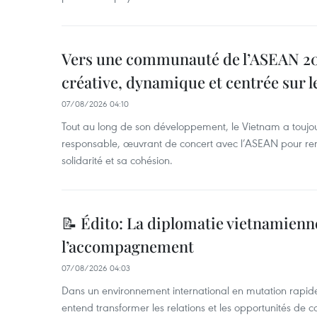
Vers une communauté de l’ASEAN 204
créative, dynamique et centrée sur l
07/08/2026 04:10
Tout au long de son développement, le Vietnam a touj
responsable, œuvrant de concert avec l’ASEAN pour ren
solidarité et sa cohésion.
📝 Édito: La diplomatie vietnamienne
l’accompagnement
07/08/2026 04:03
Dans un environnement international en mutation rapid
entend transformer les relations et les opportunités de 