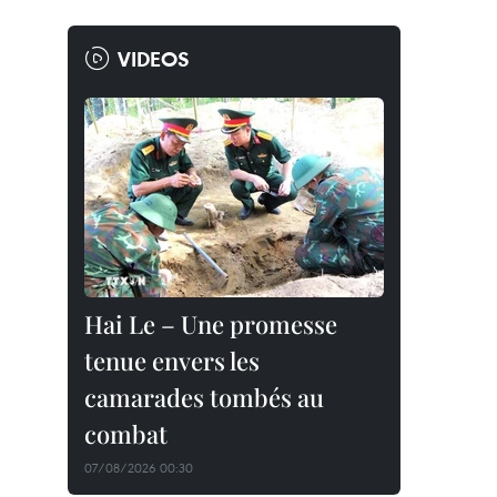
VIDEOS
Hai Le – Une promesse
tenue envers les
camarades tombés au
combat
07/08/2026 00:30