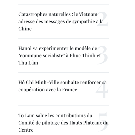
Catastrophes naturelles : le Vietnam
adresse des messages de sympathie à la
Chine
Hanoi va expérimenter le modèle de
"commune socialiste" à Phuc Thinh et
Thu Lâm
Hô Chi Minh-Ville souhaite renforcer sa
coopération avec la France
To Lam salue les contributions du
Comité de pilotage des Hauts Plateaux du
Centre