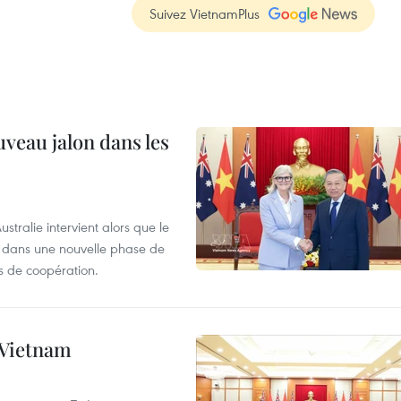
Suivez VietnamPlus
uveau jalon dans les
tralie intervient alors que le
re dans une nouvelle phase de
 de coopération.
e Vietnam