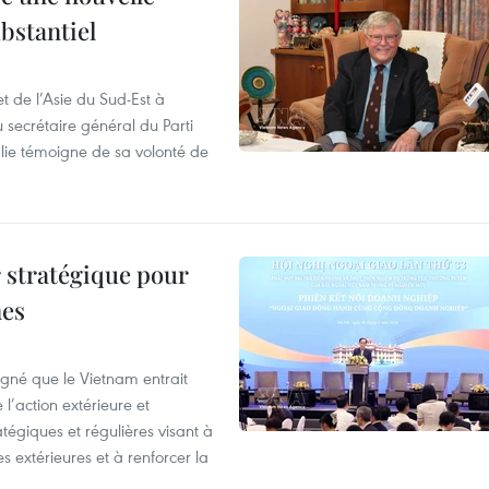
ubstantiel
t de l’Asie du Sud-Est à
u secrétaire général du Parti
lie témoigne de sa volonté de
 stratégique pour
nes
igné que le Vietnam entrait
’action extérieure et
atégiques et régulières visant à
es extérieures et à renforcer la