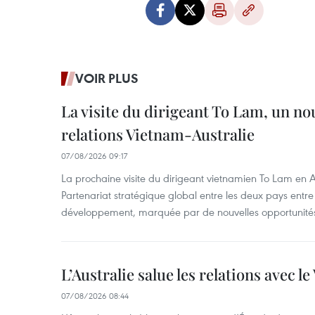
VOIR PLUS
La visite du dirigeant To Lam, un no
relations Vietnam-Australie
07/08/2026 09:17
La prochaine visite du dirigeant vietnamien To Lam en Aus
Partenariat stratégique global entre les deux pays ent
développement, marquée par de nouvelles opportunités
L’Australie salue les relations avec l
07/08/2026 08:44