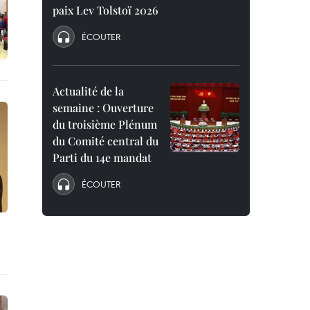
paix Lev Tolstoï 2026
ÉCOUTER
Actualité de la
semaine : Ouverture
du troisième Plénum
du Comité central du
Parti du 14e mandat
ÉCOUTER