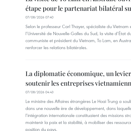
étape pour le partenariat bilatéral s
07/08/2026 07:40
Selon le professeur Carl Thayer, spécialiste du Vietnam e
l’Université de Nouvelle-Galles du Sud, la visite d’État d
communiste et président du Vietnam, To Lam, en Austra
renforcer les relations bilatérales.
La diplomatie économique, un levier
soutenir les entreprises vietnamien
07/08/2026 04:43
Le ministre des Affaires étrangères Le Hoai Trung a soul
dans une nouvelle ère de développement, dans laquelle l
l’intégration internationale constituaient des missions str
maintenir la paix et la stabilité, à mobiliser des ressourc
position du pays.