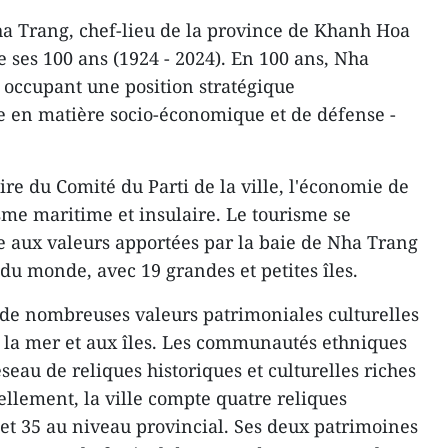
ha Trang, chef-lieu de la province de Khanh Hoa
e ses 100 ans (1924 - 2024). En 100 ans, Nha
 occupant une position stratégique
e en matière socio-économique et de défense -
re du Comité du Parti de la ville, l'économie de
me maritime et insulaire. Le tourisme se
 aux valeurs apportées par la baie de Nha Trang
s du monde, avec 19 grandes et petites îles.
de nombreuses valeurs patrimoniales culturelles
à la mer et aux îles. Les communautés ethniques
eau de reliques historiques et culturelles riches
ellement, la ville compte quatre reliques
 et 35 au niveau provincial. Ses deux patrimoines