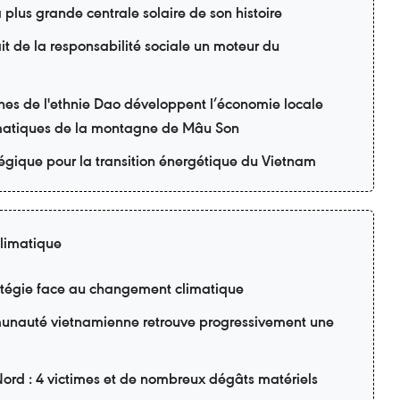
 plus grande centrale solaire de son histoire
t de la responsabilité sociale un moteur du
nes de l'ethnie Dao développent l’économie locale
matiques de la montagne de Mâu Son
tégique pour la transition énergétique du Vietnam
limatique
ratégie face au changement climatique
unauté vietnamienne retrouve progressivement une
Nord : 4 victimes et de nombreux dégâts matériels