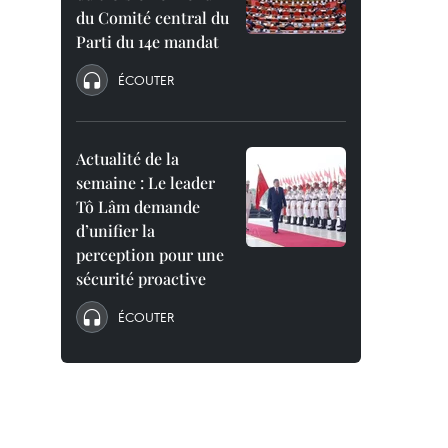
du Comité central du
Parti du 14e mandat
ÉCOUTER
Actualité de la
semaine : Le leader
Tô Lâm demande
d’unifier la
perception pour une
sécurité proactive
ÉCOUTER