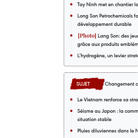
Tay Ninh met en chantier la
Long Son Petrochemicals fai
développement durable
Lang Son: des jeu
grâce aux produits emblé
L’hydrogène, un levier stra
Changement c
Le Vietnam renforce sa st
Séisme au Japon : la comm
situation stable
Pluies diluviennes dans le 