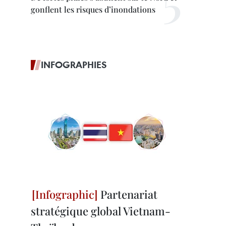
gonflent les risques d’inondations
INFOGRAPHIES
Partenariat
stratégique global Vietnam-