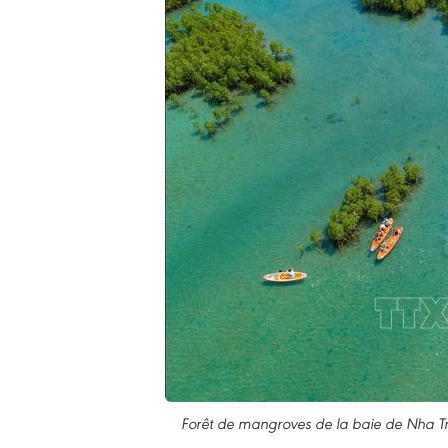
Forêt de mangroves de la baie de Nha T