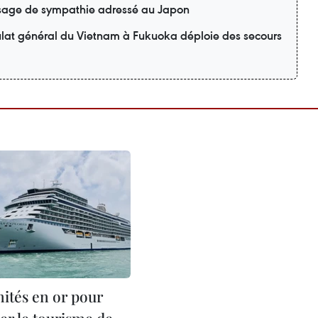
age de sympathie adressé au Japon
ulat général du Vietnam à Fukuoka déploie des secours
ités en or pour