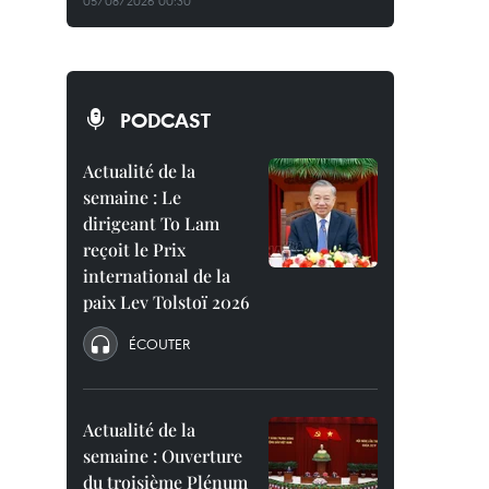
05/08/2026 00:30
PODCAST
Actualité de la
semaine : Le
dirigeant To Lam
reçoit le Prix
international de la
paix Lev Tolstoï 2026
ÉCOUTER
Actualité de la
semaine : Ouverture
du troisième Plénum