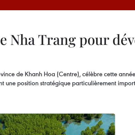
 de Nha Trang pour dé
rovince de Khanh Hoa (Centre), célèbre cette année
t une position stratégique particulièrement impo