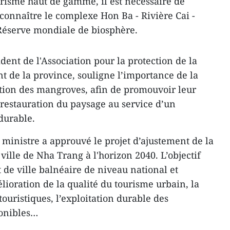
risme haut de gamme, il est nécessaire de
onnaître le complexe Hon Ba - Rivière Cai -
éserve mondiale de biosphère.
ident de l'Association pour la protection de la
t de la province, souligne l’importance de la
ation des mangroves, afin de promouvoir leur
a restauration du paysage au service d’un
durable.
 ministre a approuvé le projet d’ajustement de la
 ville de Nha Trang à l'horizon 2040. L’objectif
 de ville balnéaire de niveau national et
élioration de la qualité du tourisme urbain, la
touristiques, l’exploitation durable des
ponibles…