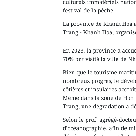
culturels immatériels nation
festival de la pêche.
La province de Khanh Hoa a
Trang - Khanh Hoa, organisé
En 2023, la province a accue
70% ont visité la ville de N
Bien que le tourisme mariti
nombreux progrès, le dévelo
côtières et insulaires accro
Même dans la zone de Hon M
Trang, une dégradation a dé
Selon le prof. agrégé-docteu
d'océanographie, afin de min