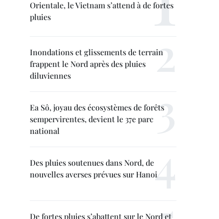
Orientale, le Vietnam s’attend à de fortes
pluies
Inondations et glissements de terrain
frappent le Nord après des pluies
diluviennes
Ea Sô, joyau des écosystèmes de forêts
sempervirentes, devient le 37e parc
national
Des pluies soutenues dans Nord, de
nouvelles averses prévues sur Hanoi
De fortes pluies s’abattent sur le Nord et