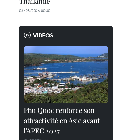
Thaïlande
06/08/2026 00:30
VIDEOS
Phu Quoc renforce son
attractivité en Asie avant
l'APEC 2027