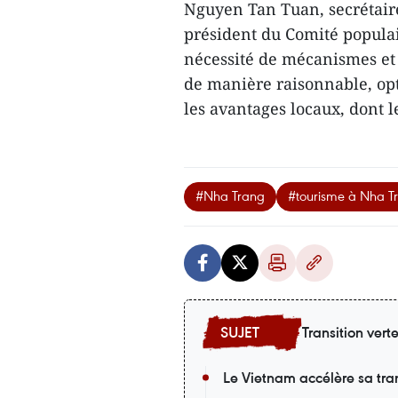
Nguyen Tan Tuan, secrétaire
président du Comité populai
nécessité de mécanismes et p
de manière raisonnable, opt
les avantages locaux, dont l
#Nha Trang
#tourisme à Nha T
Transition vert
Le Vietnam accélère sa tran