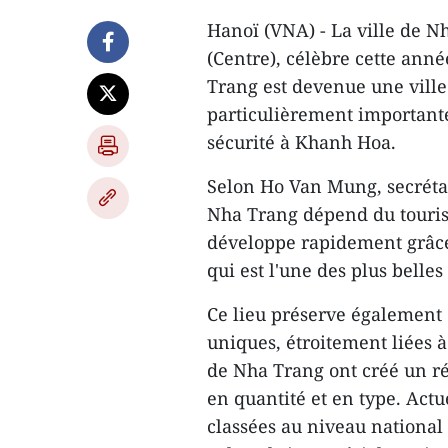
Hanoï (VNA) - La ville de N
(Centre), célèbre cette anné
Trang est devenue une ville
particulièrement important
sécurité à Khanh Hoa.
Selon Ho Van Mung, secrétai
Nha Trang dépend du touris
développe rapidement grâce
qui est l'une des plus belle
Ce lieu préserve également 
uniques, étroitement liées 
de Nha Trang ont créé un rés
en quantité et en type. Actu
classées au niveau national