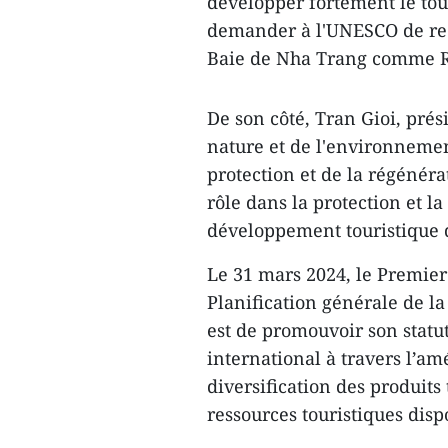
développer fortement le tou
demander à l'UNESCO de rec
Baie de Nha Trang comme R
De son côté, Tran Gioi, prés
nature et de l'environnemen
protection et de la régénér
rôle dans la protection et l
développement touristique 
Le 31 mars 2024, le Premier
Planification générale de la
est de promouvoir son statut
international à travers l’am
diversification des produits 
ressources touristiques dis