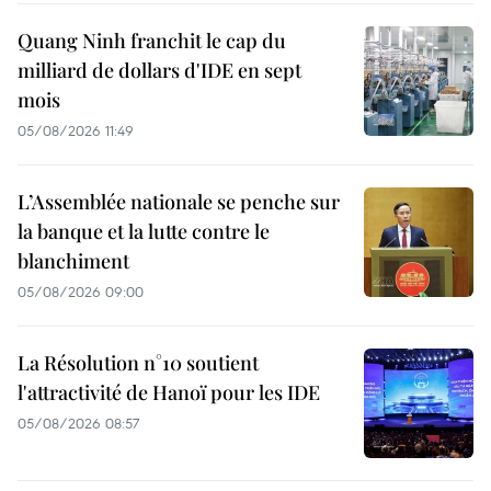
Quang Ninh franchit le cap du
milliard de dollars d'IDE en sept
mois
05/08/2026 11:49
L’Assemblée nationale se penche sur
la banque et la lutte contre le
blanchiment
05/08/2026 09:00
La Résolution n°10 soutient
l'attractivité de Hanoï pour les IDE
05/08/2026 08:57