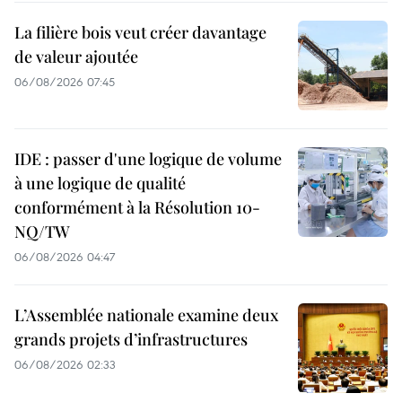
La filière bois veut créer davantage
de valeur ajoutée
06/08/2026 07:45
IDE : passer d'une logique de volume
à une logique de qualité
conformément à la Résolution 10-
NQ/TW
06/08/2026 04:47
L’Assemblée nationale examine deux
grands projets d’infrastructures
06/08/2026 02:33