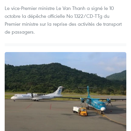
Le vice-Premier ministre Le Van Thanh a signé le 10
octobre la dépêche officielle No 1322/CD-TTg du
Premier ministre sur la reprise des activités de transport
de passagers.