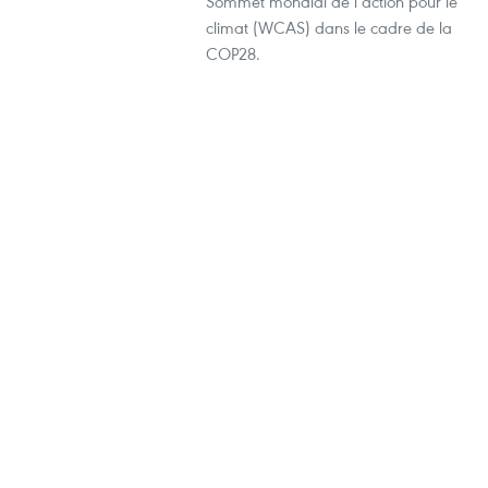
Sommet mondial de l’action pour le
climat (WCAS) dans le cadre de la
COP28.