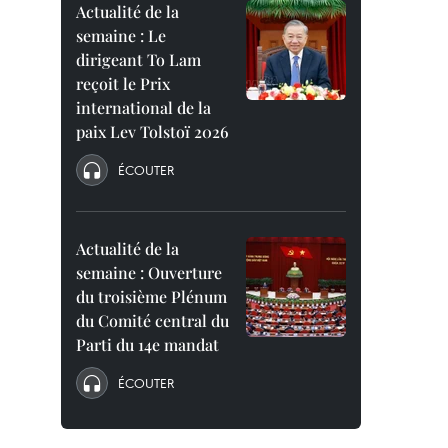
Actualité de la
semaine : Le
dirigeant To Lam
reçoit le Prix
international de la
paix Lev Tolstoï 2026
ÉCOUTER
Actualité de la
semaine : Ouverture
du troisième Plénum
du Comité central du
Parti du 14e mandat
ÉCOUTER