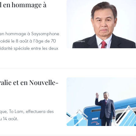
al en hommage à
août en hommage à Saysomphone
cédé le 8 août à l’âge de 70
idarité spéciale entre les deux
alie et en Nouvelle-
que, To Lam, effectuera des
u 14 août.