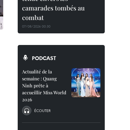
camarades tombés au
combat
07/08/2026 00:30
PODCAST
Actualité de la
semaine : Quang
Ninh prête à
accueillir Miss World
2026
ÉCOUTER