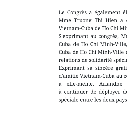
Le Congrès a également é
Mme Truong Thi Hien a été
Vietnam-Cuba de Ho Chi Mi
S'exprimant au congrès, M
Cuba de Ho Chi Minh-Ville,
Cuba de Ho Chi Minh-Ville é
relations de solidarité spéc
Exprimant sa sincère grati
d'amitié Vietnam-Cuba au co
à elle-même, Ariandne
à continuer de déployer des
spéciale entre les deux pay