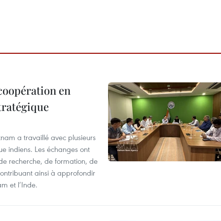
 coopération en
tratégique
nam a travaillé avec plusieurs
que indiens. Les échanges ont
 de recherche, de formation, de
ontribuant ainsi à approfondir
am et l’Inde.