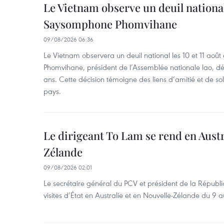
Le Vietnam observe un deuil nation
Saysomphone Phomvihane
09/08/2026 06:36
Le Vietnam observera un deuil national les 10 et 11 
Phomvihane, président de l’Assemblée nationale lao, dé
ans. Cette décision témoigne des liens d’amitié et de sol
pays.
Le dirigeant To Lam se rend en Austr
Zélande
09/08/2026 02:01
Le secrétaire général du PCV et président de la Républi
visites d’État en Australie et en Nouvelle-Zélande du 9 a