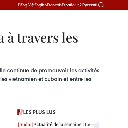
Tiếng Việt
English
Français
Español
Русский
中文
à travers les
le continue de promouvoir les activités
les vietnamien et cubain et entre les
LES PLUS LUS
Actualité de la semaine : Le