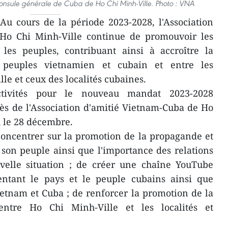
sule générale de Cuba de Ho Chi Minh-Ville. Photo : VNA
Au cours de la période 2023-2028, l'Association
Ho Chi Minh-Ville continue de promouvoir les
e les peuples, contribuant ainsi à accroître la
 peuples vietnamien et cubain et entre les
le et ceux des localités cubaines.
activités pour le nouveau mandat 2023-2028
ès de l'Association d'amitié Vietnam-Cuba de Ho
u le 28 décembre.
concentrer sur la promotion de la propagande et
 son peuple ainsi que l'importance des relations
elle situation ; de créer une chaîne YouTube
sentant le pays et le peuple cubains ainsi que
Vietnam et Cuba ; de renforcer la promotion de la
ntre Ho Chi Minh-Ville et les localités et