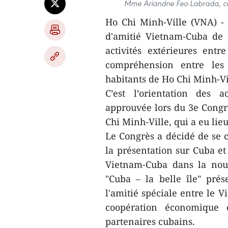
Mme Ariandne Feo Labrada, con
Ho Chi Minh-Ville (VNA) - 
d'amitié Vietnam-Cuba de 
activités extérieures entr
compréhension entre les
habitants de Ho Chi Minh-Vil
C’est l’orientation des 
approuvée lors du 3e Congr
Chi Minh-Ville, qui a eu lie
Le Congrès a décidé de se 
la présentation sur Cuba et
Vietnam-Cuba dans la nouv
"Cuba – la belle île" pré
l'amitié spéciale entre le 
coopération économique e
partenaires cubains.