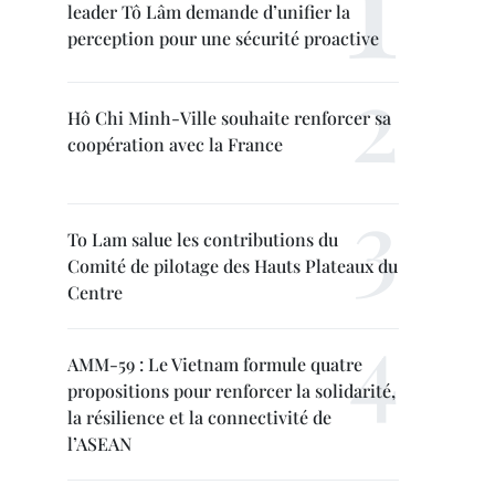
leader Tô Lâm demande d’unifier la
perception pour une sécurité proactive
Hô Chi Minh-Ville souhaite renforcer sa
coopération avec la France
To Lam salue les contributions du
Comité de pilotage des Hauts Plateaux du
Centre
AMM-59 : Le Vietnam formule quatre
propositions pour renforcer la solidarité,
la résilience et la connectivité de
l’ASEAN