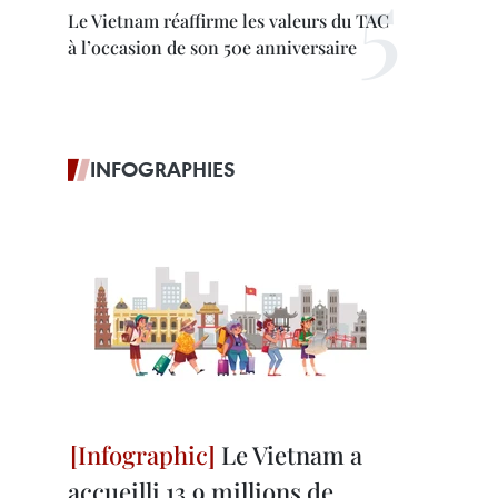
Le Vietnam réaffirme les valeurs du TAC
à l’occasion de son 50e anniversaire
INFOGRAPHIES
Le Vietnam a
accueilli 13,9 millions de