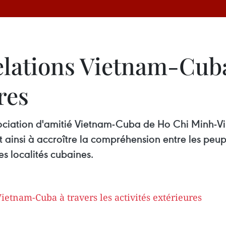
lations Vietnam-Cuba 
res
ociation d'amitié Vietnam-Cuba de Ho Chi Minh-Vil
t ainsi à accroître la compréhension entre les peup
es localités cubaines.