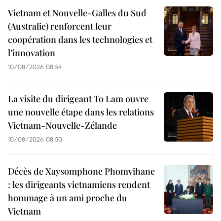
Vietnam et Nouvelle-Galles du Sud
(Australie) renforcent leur
coopération dans les technologies et
l’innovation
10/08/2026 08:54
La visite du dirigeant To Lam ouvre
une nouvelle étape dans les relations
Vietnam-Nouvelle-Zélande
10/08/2026 08:50
Décès de Xaysomphone Phomvihane
: les dirigeants vietnamiens rendent
hommage à un ami proche du
Vietnam