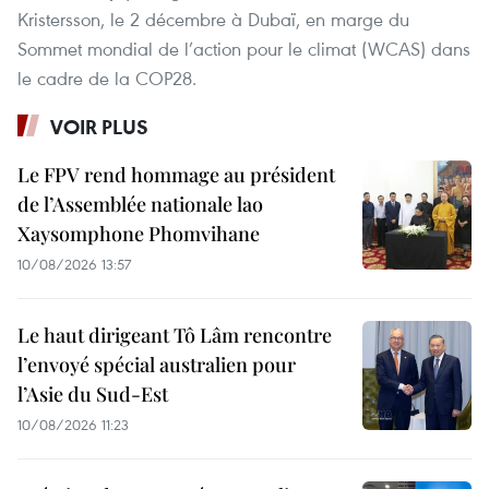
Kristersson, le 2 décembre à Dubaï, en marge du
Sommet mondial de l’action pour le climat (WCAS) dans
le cadre de la COP28.
VOIR PLUS
Le FPV rend hommage au président
de l’Assemblée nationale lao
Xaysomphone Phomvihane
10/08/2026 13:57
Le haut dirigeant Tô Lâm rencontre
l’envoyé spécial australien pour
l’Asie du Sud-Est
10/08/2026 11:23