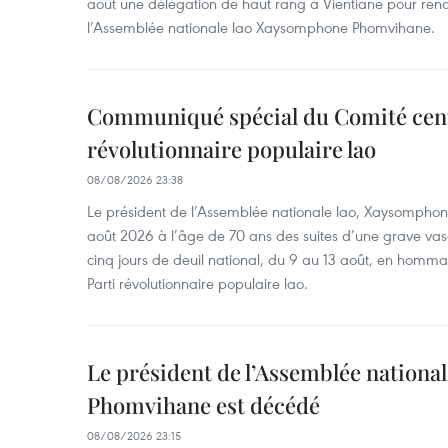
août une délégation de haut rang à Vientiane pour re
l’Assemblée nationale lao Xaysomphone Phomvihane.
Communiqué spécial du Comité cent
révolutionnaire populaire lao
08/08/2026 23:38
Le président de l’Assemblée nationale lao, Xaysomphon
août 2026 à l’âge de 70 ans des suites d’une grave vas
cinq jours de deuil national, du 9 au 13 août, en homm
Parti révolutionnaire populaire lao.
Le président de l’Assemblée nation
Phomvihane est décédé
08/08/2026 23:15