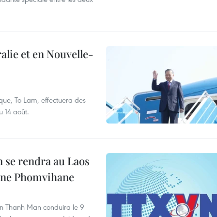
alie et en Nouvelle-
que, To Lam, effectuera des
u 14 août.
 se rendra au Laos
one Phomvihane
an Thanh Man conduira le 9