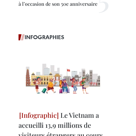
à l’occasion de son 50e anniversaire
INFOGRAPHIES
Le Vietnam a
accueilli 13,9 millions de
visiteurs étrangers au cours