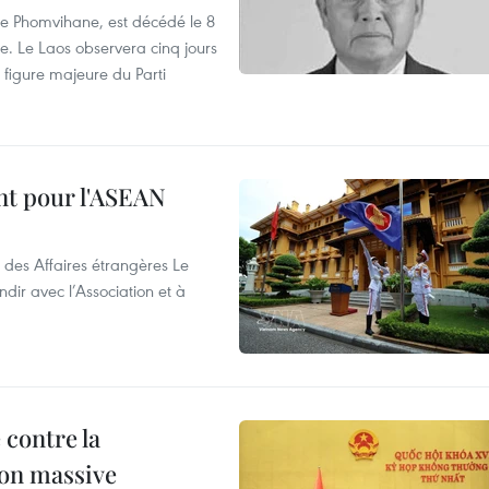
e Phomvihane, est décédé le 8
e. Le Laos observera cinq jours
 figure majeure du Parti
nt pour l'ASEAN
 des Affaires étrangères Le
ir avec l’Association et à
 contre la
ion massive