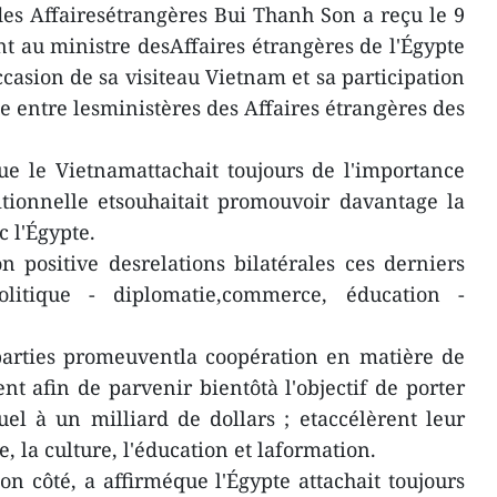
es Affairesétrangères Bui Thanh Son a reçu le 9
nt au ministre desAffaires étrangères de l'Égypte
casion de sa visiteau Vietnam et sa participation
ue entre lesministères des Affaires étrangères des
e le Vietnamattachait toujours de l'importance
itionnelle etsouhaitait promouvoir davantage la
 l'Égypte.
tion positive desrelations bilatérales ces derniers
itique - diplomatie,commerce, éducation -
parties promeuventla coopération en matière de
t afin de parvenir bientôtà l'objectif de porter
el à un milliard de dollars ; etaccélèrent leur
, la culture, l'éducation et laformation.
 côté, a affirméque l'Égypte attachait toujours