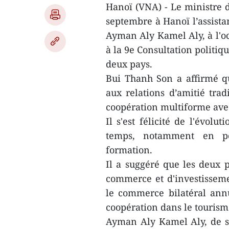
Hanoï (VNA) - Le ministre d
septembre à Hanoï l’assista
Ayman Aly Kamel Aly, à l'oc
à la 9e Consultation politiq
deux pays.
Bui Thanh Son a affirmé qu
aux relations d’amitié trad
coopération multiforme avec
Il s'est félicité de l'évolu
temps, notamment en pol
formation.
Il a suggéré que les deux 
commerce et d'investissemen
le commerce bilatéral annu
coopération dans le tourisme
Ayman Aly Kamel Aly, de son