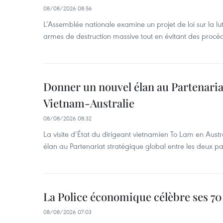
08/08/2026 08:56
L’Assemblée nationale examine un projet de loi sur la lut
armes de destruction massive tout en évitant des procé
Donner un nouvel élan au Partenaria
Vietnam-Australie
08/08/2026 08:32
La visite d’État du dirigeant vietnamien To Lam en Austr
élan au Partenariat stratégique global entre les deux pa
La Police économique célèbre ses 70
08/08/2026 07:03