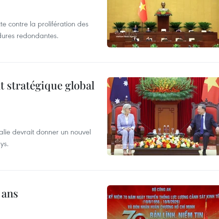
te contre la prolifération des
dures redondantes.
t stratégique global
alie devrait donner un nouvel
ys.
 ans