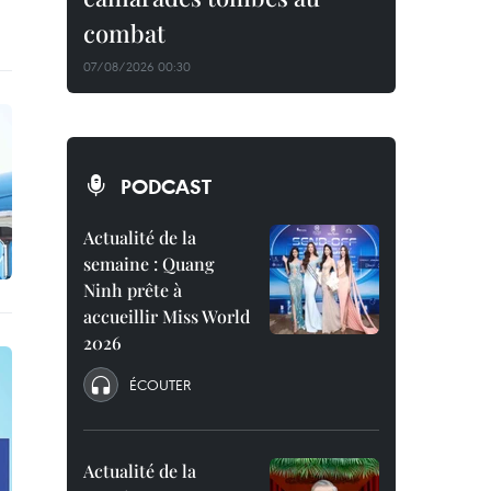
combat
07/08/2026 00:30
PODCAST
Actualité de la
semaine : Quang
Ninh prête à
accueillir Miss World
2026
ÉCOUTER
Actualité de la