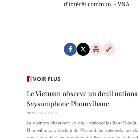
d'intérêt commun. - VNA
VOIR PLUS
Le Vietnam observe un deuil nation
Saysomphone Phomvihane
09/08/2026 06:36
Le Vietnam observera un deuil national les 10 et 11 
Phomvihane, président de l’Assemblée nationale lao, dé
ans. Cette décision témoigne des liens d’amitié et de sol