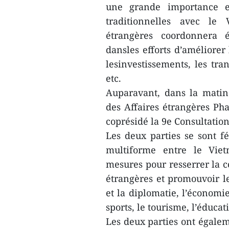
une grande importance et 
traditionnelles avec le 
étrangères coordonnera 
dansles efforts d’améliorer
lesinvestissements, les tran
etc.
Auparavant, dans la matin
des Affaires étrangères P
coprésidé la 9e Consultation
Les deux parties se sont fé
multiforme entre le Vie
mesures pour resserrer la c
étrangères et promouvoir le
et la diplomatie, l’économie
sports, le tourisme, l’éducat
Les deux parties ont égalem