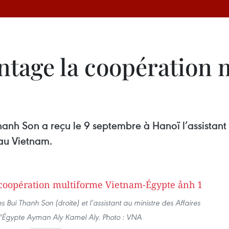
tage la coopération 
Thanh Son a reçu le 9 septembre à Hanoï l’assistant
 au Vietnam.
s Bui Thanh Son (droite) et l’assistant au ministre des Affaires
l'Égypte Ayman Aly Kamel Aly. Photo : VNA