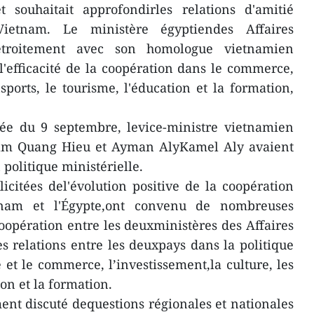
souhaitait approfondirles relations d'amitié
Vietnam. Le ministère égyptiendes Affaires
étroitement avec son homologue vietnamien
 l'efficacité de la coopération dans le commerce,
sports, le tourisme, l'éducation et la formation,
ée du 9 septembre, levice-ministre vietnamien
ham Quang Hieu et Ayman AlyKamel Aly avaient
 politique ministérielle.
licitées del'évolution positive de la coopération
tnam et l'Égypte,ont convenu de nombreuses
oopération entre les deuxministères des Affaires
s relations entre les deuxpays dans la politique
 et le commerce, l’investissement,la culture, les
ion et la formation.
ent discuté dequestions régionales et nationales