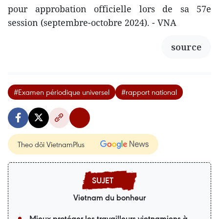
pour approbation officielle lors de sa 57e
session (septembre-octobre 2024). - VNA
source
#Examen périodique universel
#rapport national
Theo dõi VietnamPlus
Vietnam du bonheur
Mieux protéger les travailleurs vietnamiens à