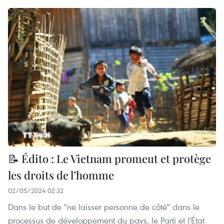
📝 Édito : Le Vietnam promeut et protège
les droits de l’homme
02/05/2024 02:32
Dans le but de "ne laisser personne de côté" dans le
processus de développement du pays, le Parti et l'État