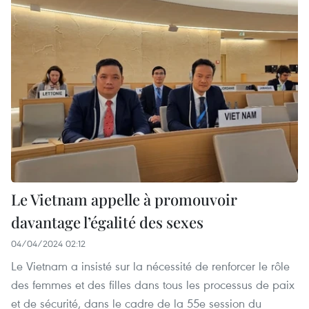
Le Vietnam appelle à promouvoir
davantage l’égalité des sexes
04/04/2024 02:12
Le Vietnam a insisté sur la nécessité de renforcer le rôle
des femmes et des filles dans tous les processus de paix
et de sécurité, dans le cadre de la 55e session du