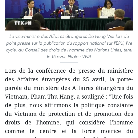
Le vice-ministre des Affaires étrangères Do Hung Viet lors du
point presse sur la publication du rapport national sur l'EPU, IVe
cycle, du Conseil des droits de l'homme des Nations Unies, tenu
le 15 avril. Photo : VNA
Lors de la conférence de presse du ministère
des Affaires étrangères du 25 avril, la porte-
parole du ministère des Affaires étrangères du
Vietnam, Pham Thu Hang, a souligné : "Une fois
de plus, nous affirmons la politique constante
du Vietnam de protection et de promotion des
droits de l'homme, qui considère l'homme
comme le centre et la force motrice du