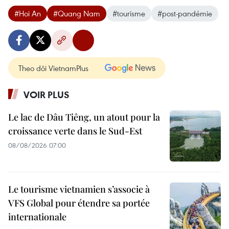
#Hoi An
#Quang Nam
#tourisme
#post-pandémie
Theo dõi VietnamPlus
VOIR PLUS
Le lac de Dâu Tiêng, un atout pour la
croissance verte dans le Sud-Est
08/08/2026 07:00
Le tourisme vietnamien s’associe à
VFS Global pour étendre sa portée
internationale