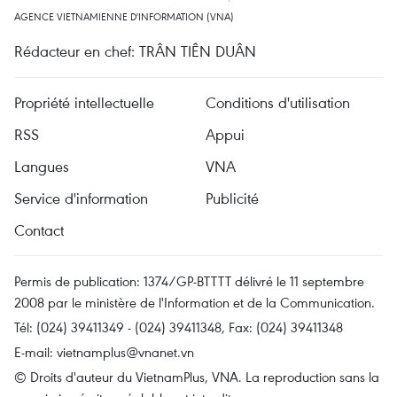
AGENCE VIETNAMIENNE D'INFORMATION (VNA)
Rédacteur en chef: TRÂN TIÊN DUÂN
Propriété intellectuelle
Conditions d'utilisation
RSS
Appui
Langues
VNA
Service d'information
Publicité
Contact
Permis de publication: 1374/GP-BTTTT délivré le 11 septembre
2008 par le ministère de l'Information et de la Communication.
Tél: (024) 39411349 - (024) 39411348, Fax: (024) 39411348
E-mail:
vietnamplus@vnanet.vn
© Droits d'auteur du VietnamPlus, VNA. La reproduction sans la