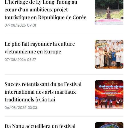
L'héritage de Ly Long Tuong au
cœur d'un ambitieux projet
touristique en République de Corée
07/08/2026 09:01
Le pho fait rayonner la culture
vietnamienne en Europe
07/08/2026 08:57
Succès retentissant du 9e Festival
international des arts martiaux
traditionnels à Gia Lai
06/08/2026 03:03
Da Nang accueillera un festival