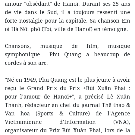
amour "obsédant" de Hanoï. Durant ses 25 ans
de vie dans le Sud, il a toujours ressenti une
forte nostalgie pour la capitale. Sa chanson Em
oi Hà Nôi phô (Toi, ville de Hanoï) en témoigne.
Chansons, musique de film, musique
symphonique… Phu Quang a beaucoup de
cordes à son arc.
"Né en 1949, Phu Quang est le plus jeune à avoir
reçu le Grand Prix du Prix +Bùi Xuân Phai :
pour l’amour de Hanoï+", a précisé Lê Xuân
Thành, rédacteur en chef du journal Thê thao &
Van hoa (Sports & Culture) de l’Agence
Vietnamienne d’Information (VNA),
organisateur du Prix Bùi Xuân Phai, lors de la