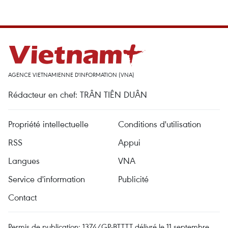
AGENCE VIETNAMIENNE D'INFORMATION (VNA)
Rédacteur en chef: TRÂN TIÊN DUÂN
Propriété intellectuelle
Conditions d'utilisation
RSS
Appui
Langues
VNA
Service d'information
Publicité
Contact
Permis de publication: 1374/GP-BTTTT délivré le 11 septembre