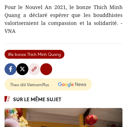
Pour le Nouvel An 2021, le bonze Thich Minh
Quang a déclaré espérer que les bouddhistes
valoriseraient la compassion et la solidarité. -
VNA
#le bonze Thich Minh Quang
Theo dõi VietnamPlus
SUR LE MÊME SUJET