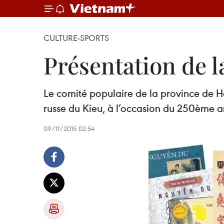
CULTURE-SPORTS
Présentation de l
Le comité populaire de la province de H
russe du Kieu, à l’occasion du 250ème a
09/11/2015 02:54