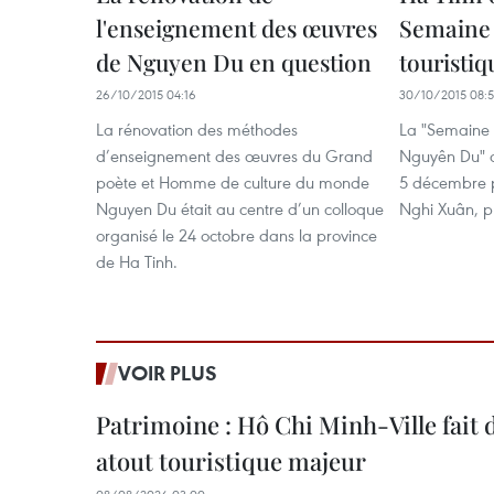
l'enseignement des œuvres
Semaine 
de Nguyen Du en question
touristi
26/10/2015 04:16
30/10/2015 08:
La rénovation des méthodes
La "Semaine c
d’enseignement des œuvres du Grand
Nguyên Du" a
poète et Homme de culture du monde
5 décembre pr
Nguyen Du était au centre d’un colloque
Nghi Xuân, p
organisé le 24 octobre dans la province
de Ha Tinh.
VOIR PLUS
Patrimoine : Hô Chi Minh-Ville fait
atout touristique majeur