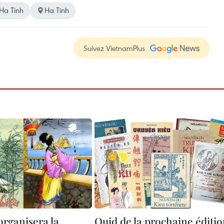
Ha Tinh
Ha Tinh
Suivez VietnamPlus
organisera la
Quid de la prochaine éditi