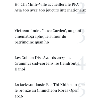
Hô Chi Minh-Ville accueillera le PPA
Asia 500 avec 500 joueurs internationaux
Vietnam–Inde : "Love Garden", un pont
cinématographique autour du
patrimoine quan ho
Les Golden Disc Awards 2027, les
Grammys sud-coréens, se tiendront à
Hanoi
La taekwondoïste Bac Thi Khiêm croque
le bronze au Chuncheon Korea Open
2026