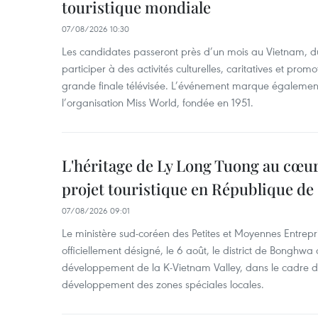
touristique mondiale
07/08/2026 10:30
Les candidates passeront près d’un mois au Vietnam, d
participer à des activités culturelles, caritatives et pro
grande finale télévisée. L’événement marque également
l’organisation Miss World, fondée en 1951.
L'héritage de Ly Long Tuong au cœu
projet touristique en République de
07/08/2026 09:01
Le ministère sud-coréen des Petites et Moyennes Entrepri
officiellement désigné, le 6 août, le district de Bongh
développement de la K-Vietnam Valley, dans le cadre
développement des zones spéciales locales.