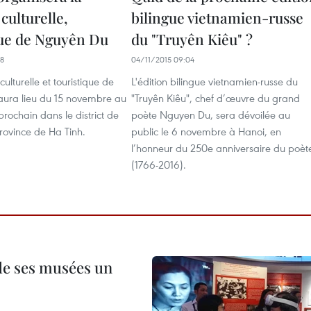
culturelle,
bilingue vietnamien-russe
que de Nguyên Du
du "Truyên Kiêu" ?
58
04/11/2015 09:04
ulturelle et touristique de
L'édition bilingue vietnamien-russe du
ura lieu du 15 novembre au
"Truyên Kiêu", chef d’œuvre du grand
ochain dans le district de
poète Nguyen Du, sera dévoilée au
rovince de Ha Tinh.
public le 6 novembre à Hanoi, en
l’honneur du 250e anniversaire du poèt
(1766-2016).
 de ses musées un