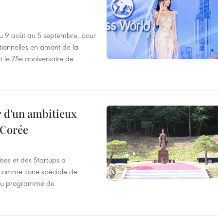
u 9 août au 5 septembre, pour
motionnelles en amont de la
 le 75e anniversaire de
r d'un ambitieux
 Corée
ses et des Startups a
wa comme zone spéciale de
 du programme de