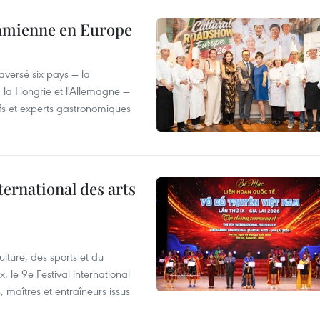
tnamienne en Europe
versé six pays — la
, la Hongrie et l'Allemagne —
efs et experts gastronomiques
ternational des arts
lture, des sports et du
 le 9e Festival international
, maîtres et entraîneurs issus