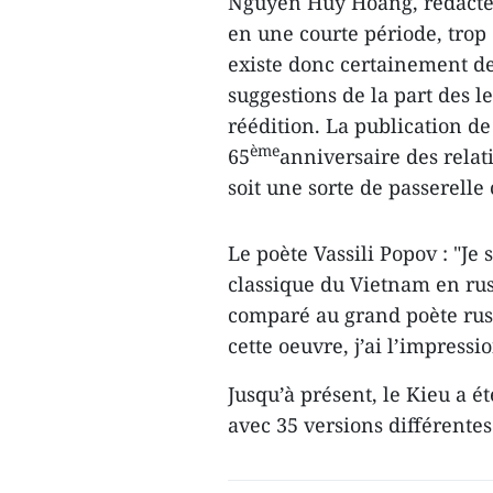
Nguyen Huy Hoang, rédacteur
en une courte période, trop 
existe donc certainement de
suggestions de la part des l
réédition. La publication de
ème
65
anniversaire des relat
soit une sorte de passerelle
Le poète Vassili Popov : "Je
classique du Vietnam en rus
comparé au grand poète rus
cette oeuvre, j’ai l’impress
Jusqu’à présent, le Kieu a 
avec 35 versions différente