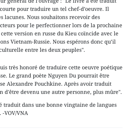
 général de l’ouvrage : "Le livre a été traduit
courte pour traduire un tel chef-d’oeuvre. Il
s lacunes. Nous souhaitons recevoir des
ecteurs pour le perfectionner lors de la prochaine
 cette version en russe du Kieu coïncide avec le
ions Vietnam-Russie. Nous espérons donc qu’il
 culturelle entre les deux peuples".
 suis très honoré de traduire cette oeuvre poétique
se. Le grand poète Nguyen Du pourrait être
se Alexandre Pouchkine. Après avoir traduit
ion d'être devenu une autre personne, plus mûre".
été traduit dans une bonne vingtaine de langues
s. -VOV/VNA