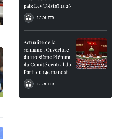
paix Lev Tolstoï 2026
ÉCOUTER
Actualité de la
semaine : Ouverture
du troisième Plénum
du Comité central du
Parti du 14e mandat
ÉCOUTER