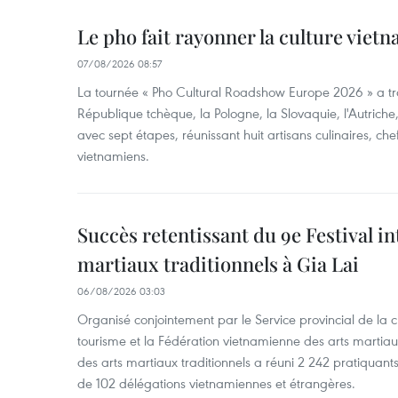
Le pho fait rayonner la culture vie
07/08/2026 08:57
La tournée « Pho Cultural Roadshow Europe 2026 » a tra
République tchèque, la Pologne, la Slovaquie, l'Autriche
avec sept étapes, réunissant huit artisans culinaires, ch
vietnamiens.
Succès retentissant du 9e Festival in
martiaux traditionnels à Gia Lai
06/08/2026 03:03
Organisé conjointement par le Service provincial de la cu
tourisme et la Fédération vietnamienne des arts martiaux,
des arts martiaux traditionnels a réuni 2 242 pratiquants
de 102 délégations vietnamiennes et étrangères.