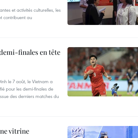
es et activités culturelles, les
et contribuent au
demi-finales en tête
nh le 7 août, le Vietnam a
fié pour les demi-finales de
issue des derniers matches du
ne vitrine