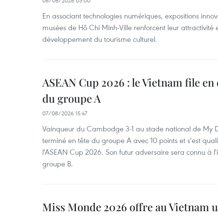
08/08/2026 03:00
En associant technologies numériques, expositions innovant
musées de Hô Chi Minh-Ville renforcent leur attractivité 
développement du tourisme culturel.
ASEAN Cup 2026 : le Vietnam file en 
du groupe A
07/08/2026 15:47
Vainqueur du Cambodge 3-1 au stade national de My Di
terminé en tête du groupe A avec 10 points et s'est quali
l'ASEAN Cup 2026. Son futur adversaire sera connu à l'
groupe B.
Miss Monde 2026 offre au Vietnam u