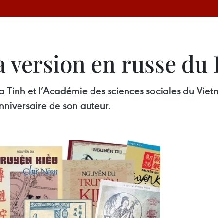
a version en russe du
a Tinh et l’Académie des sciences sociales du Viet
nniversaire de son auteur.