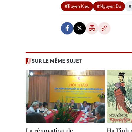
#Truyen Kieu
#Nguyen Du
#
SUR LE MÊME SUJET
La rénovation de
Ha Tinh 