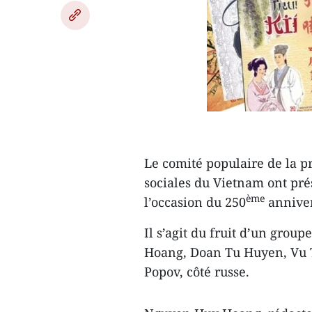
Le comité populaire de la p
sociales du Vietnam ont pré
ème
l’occasion du 250
anniver
Il s’agit du fruit d’un gro
Hoang, Doan Tu Huyen, Vu Th
Popov, côté russe.