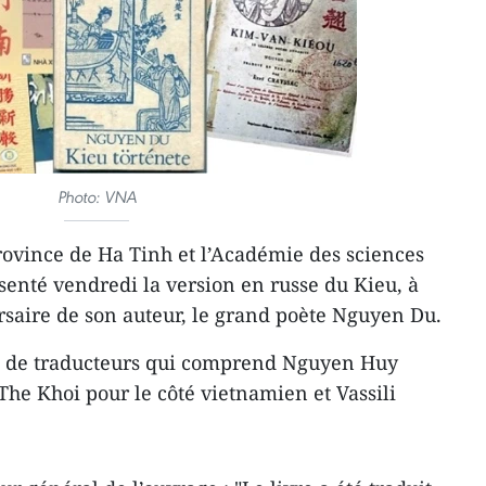
Photo: VNA
rovince de Ha Tinh et l’Académie des sciences
senté vendredi la version en russe du Kieu, à
saire de son auteur, le grand poète Nguyen Du.
upe de traducteurs qui comprend Nguyen Huy
e Khoi pour le côté vietnamien et Vassili