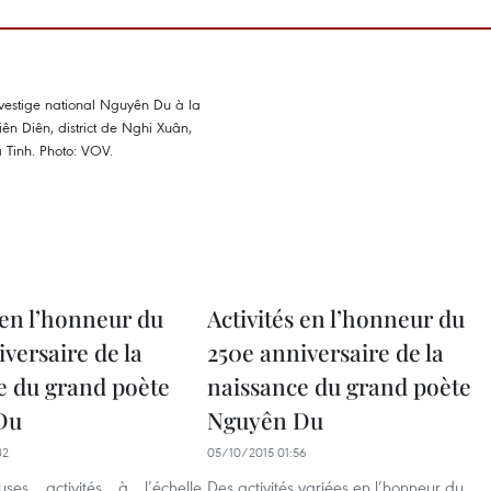
 en l’honneur du
Activités en l’honneur du
versaire de la
250e anniversaire de la
e du grand poète
naissance du grand poète
Du
Nguyên Du
32
05/10/2015 01:56
es activités à l’échelle
Des activités variées en l’honneur du