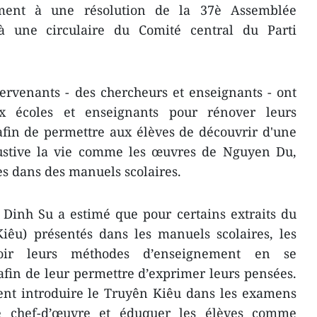
ment à une résolution de la 37è Assemblée
à une circulaire du Comité central du Parti
tervenants - des chercheurs et enseignants - ont
x écoles et enseignants pour rénover leurs
fin de permettre aux élèves de découvrir d'une
ustive la vie comme les œuvres de Nguyen Du,
s dans des manuels scolaires.
 Dinh Su a estimé que pour certains extraits du
iêu) présentés dans les manuels scolaires, les
voir leurs méthodes d’enseignement en se
 afin de leur permettre d’exprimer leurs pensées.
ment introduire le Truyên Kiêu dans les examens
e chef-d’œuvre et éduquer les élèves comme