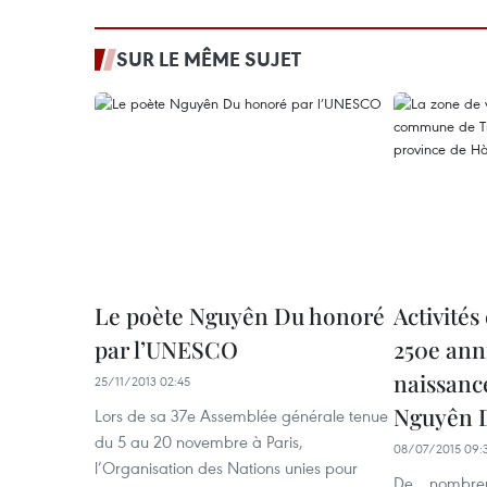
SUR LE MÊME SUJET
Le poète Nguyên Du honoré
Activités
par l’UNESCO
250e anni
naissanc
25/11/2013 02:45
Nguyên 
Lors de sa 37e Assemblée générale tenue
du 5 au 20 novembre à Paris,
08/07/2015 09:
l’Organisation des Nations unies pour
De nombreus