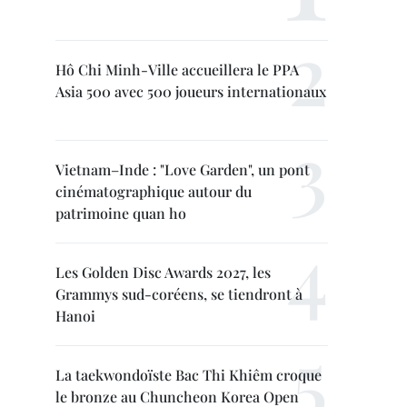
Hô Chi Minh-Ville accueillera le PPA
Asia 500 avec 500 joueurs internationaux
Vietnam–Inde : "Love Garden", un pont
cinématographique autour du
patrimoine quan ho
Les Golden Disc Awards 2027, les
Grammys sud-coréens, se tiendront à
Hanoi
La taekwondoïste Bac Thi Khiêm croque
le bronze au Chuncheon Korea Open