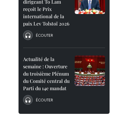
dirigeant To Lam
reçoit le Prix
international de la
paix Lev Tolstoï 2026
ÉCOUTER
Actualité de la
semaine : Ouverture
du troisième Plénum
du Comité central du
Parti du 14e mandat
ÉCOUTER