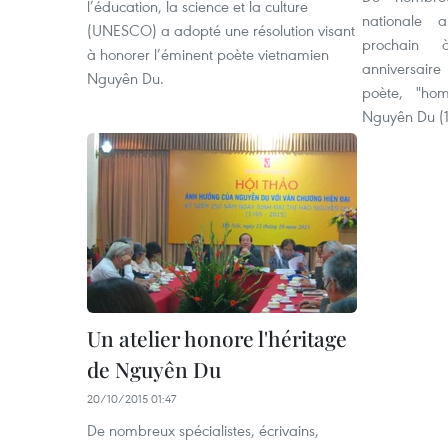
l’éducation, la science et la culture
nationale 
(UNESCO) a adopté une résolution visant
prochain 
à honorer l’éminent poète vietnamien
anniversai
Nguyên Du.
poète, "ho
Nguyên Du (1
Un atelier honore l'héritage
de Nguyên Du
20/10/2015 01:47
De nombreux spécialistes, écrivains,