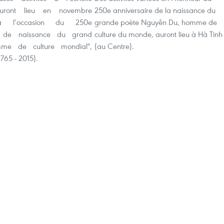
auront lieu en novembre
250e anniversaire de la naissance du
à l’occasion du 250e
grande poète Nguyên Du, homme de
re de naissance du grand
culture du monde, auront lieu à Hà Tinh
mme de culture mondial",
(au Centre).
765 - 2015).