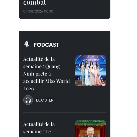
combat
07/08/2026 00:30
PODCAST
Actualité de la
semaine : Quang
Ninh prête à
accueillir Miss World
2026
ÉCOUTER
Actualité de la
semaine : Le