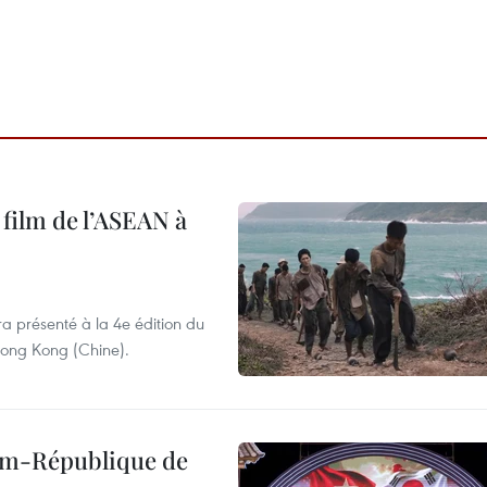
 film de l’ASEAN à
ra présenté à la 4e édition du
 Hong Kong (Chine).
nam-République de