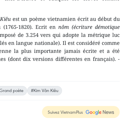
Kiêu
est un poème vietnamien écrit au début du
 (1765-1820). Ecrit en
nôm (écriture démotique
composé de 3.254 vers qui adopte la métrique luc
calés en langue nationale). Il est considéré comme
ienne la plus importante jamais écrite et a été
es (dont dix versions différentes en français). -
Grand poète
#Kim Vân Kiêu
Suivez VietnamPlus