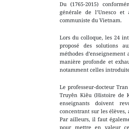
Du (1765-2015) conformé
générale de l’Unesco et 
communiste du Vietnam.
Lors du colloque, les 24 in
proposé des solutions au
méthodes d’enseignement a
manière profonde et exha
notamment celles introduite
Le professeur-docteur Tran
Truyên Kiêu (Histoire de K
enseignants doivent re
concentrant sur les élèves,
Par ailleurs, il faut égale
pour mettre en valeur c