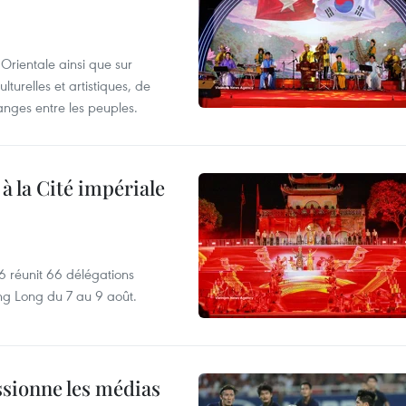
Orientale ainsi que sur
lturelles et artistiques, de
nges entre les peuples.
 à la Cité impériale
6 réunit 66 délégations
ng Long du 7 au 9 août.
sionne les médias