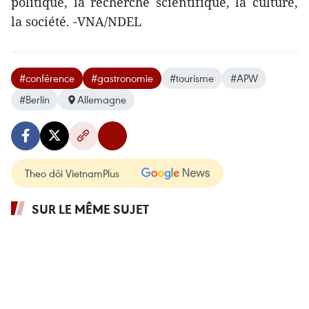
politique, la recherche scientifique, la culture,
la société. -VNA/NDEL
#conférence
#gastronomie
#tourisme
#APW
#Berlin
Allemagne
Theo dõi VietnamPlus
SUR LE MÊME SUJET