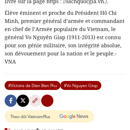
livre sur la page https : //sachquocgia.vn./.
Élève éminent et proche du Président Hô Chi
Minh, premier général d’armée et commandant
en chef de l’Armée populaire du Vietnam, le
général Vo Nguyên Giap (1911-2013) est connu
pour son génie militaire, son intégrité absolue,
son dévouement pour la nation et le peuple.-
VNA
#Victoire de Dien Bien Phu
#Vo Nguyen Giap
Theo dõi VietnamPlus