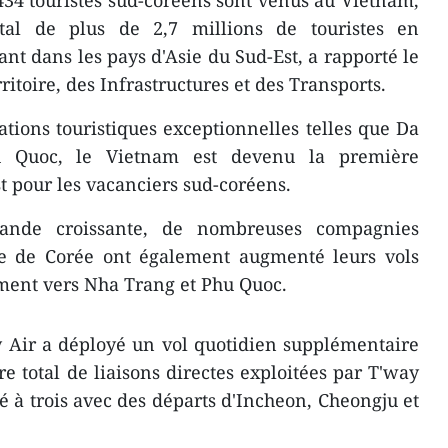
.434 touristes sud-coréens sont venus au Vietnam,
tal de plus de 2,7 millions de touristes en
t dans les pays d'Asie du Sud-Est, a rapporté le
itoire, des Infrastructures et des Transports.
ions touristiques exceptionnelles telles que Da
 Quoc, le Vietnam est devenu la première
t pour les vacanciers sud-coréens.
nde croissante, de nombreuses compagnies
e de Corée ont également augmenté leurs vols
ement vers Nha Trang et Phu Quoc.
y Air a déployé un vol quotidien supplémentaire
total de liaisons directes exploitées par T'way
é à trois avec des départs d'Incheon, Cheongju et