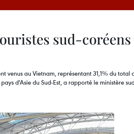
touristes sud-coréens
ont venus au Vietnam, représentant 31,1% du total d
ys d'Asie du Sud-Est, a rapporté le ministère sud-