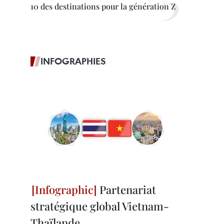
10 des destinations pour la génération Z
INFOGRAPHIES
Partenariat
stratégique global Vietnam-
Thaïlande