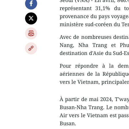
Séoul (VNA) - En avril, 846
représentant 31,1% du to
provenance du pays voyagean
ministère sud-coréen du Terr
Avec de nombreuses destinat
Nang, Nha Trang et Phu
destination d'Asie du Sud-Es
Pour répondre à la dema
aériennes de la Républiqu
vers le Vietnam, principal
À partir de mai 2024, T'wa
Busan-Nha Trang. Le nombre 
Air vers le Vietnam est pass
Busan.