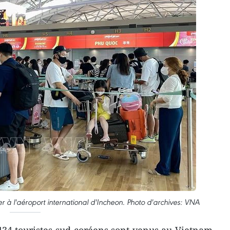
r à l'aéroport international d'Incheon. Photo d'archives: VNA