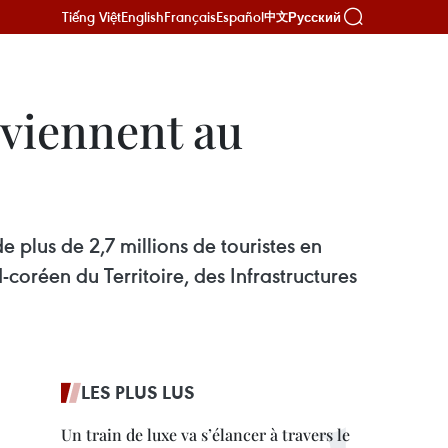
Tiếng Việt
English
Français
Español
Русский
中文
 viennent au
e plus de 2,7 millions de touristes en
coréen du Territoire, des Infrastructures
LES PLUS LUS
Un train de luxe va s’élancer à travers le