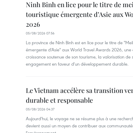
Ninh Binh en lice pour le titre de me
touristique émergente d’Asie aux W
2026
05/08/2026 07:56
La province de Ninh Binh est en lice pour le titre de "Meil
émergente d'Asie" aux World Travel Awards 2026, une dis
croissance soutenue de son tourisme, la valorisation de 
engagement en faveur d'un développement durable.
Le Vietnam accélère sa transition ve
durable et responsable
05/08/2026 04:37
Aujourd'hui, le voyage ne se résume plus à une recherche 
devient aussi un moyen de contribuer aux communautés l
l'environnement.