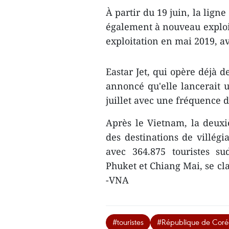
À partir du 19 juin, la lign
également à nouveau exploit
exploitation en mai 2019, a
Eastar Jet, qui opère déjà 
annoncé qu'elle lancerait 
juillet avec une fréquence d
Après le Vietnam, la deuxi
des destinations de villégi
avec 364.875 touristes su
Phuket et Chiang Mai, se cla
-VNA
#touristes
#République de Coré