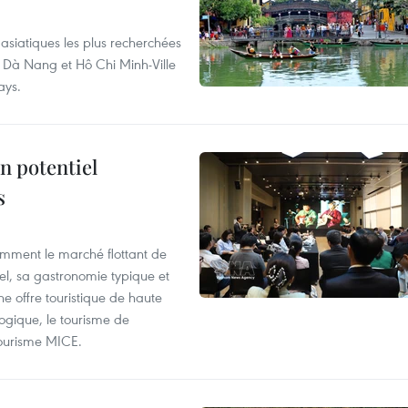
asiatiques les plus recherchées
, Dà Nang et Hô Chi Minh-Ville
ays.
n potentiel
s
mment le marché flottant de
nel, sa gastronomie typique et
ne offre touristique de haute
logique, le tourisme de
e tourisme MICE.