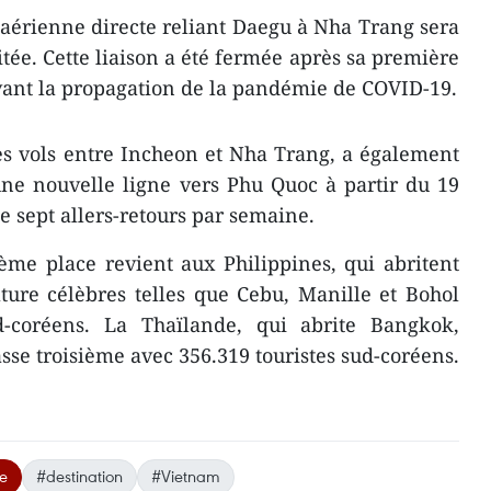
e aérienne directe reliant Daegu à Nha Trang sera
ée. Cette liaison a été fermée après sa première
vant la propagation de la pandémie de COVID-19.
des vols entre Incheon et Nha Trang, a également
une nouvelle ligne vers Phu Quoc à partir du 19
e sept allers-retours par semaine.
ème place revient aux Philippines, qui abritent
ature célèbres telles que Cebu, Manille et Bohol
d-coréens. La Thaïlande, qui abrite Bangkok,
sse troisième avec 356.319 touristes sud-coréens.
e
#destination
#Vietnam