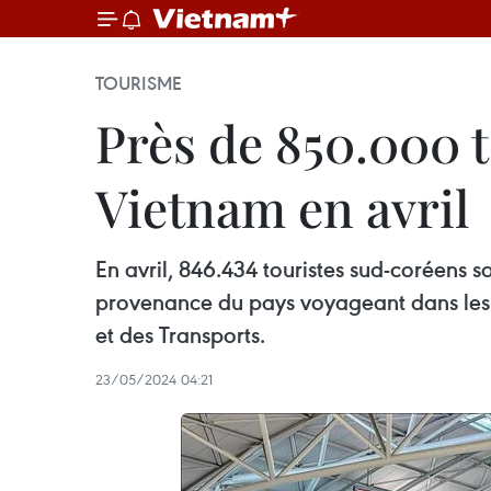
TOURISME
Près de 850.000 
Vietnam en avril
En avril, 846.434 touristes sud-coréens s
provenance du pays voyageant dans les pa
et des Transports.
23/05/2024 04:21