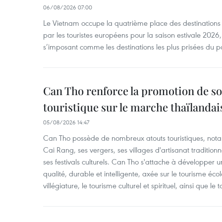
06/08/2026 07:00
Le Vietnam occupe la quatrième place des destinations 
par les touristes européens pour la saison estivale 2026
s’imposant comme les destinations les plus prisées du p
Can Tho renforce la promotion de so
touristique sur le marche thaïlandai
05/08/2026 14:47
Can Tho possède de nombreux atouts touristiques, nota
Cai Rang, ses vergers, ses villages d'artisanat tradition
ses festivals culturels. Can Tho s'attache à développer u
qualité, durable et intelligente, axée sur le tourisme éco
villégiature, le tourisme culturel et spirituel, ainsi que l