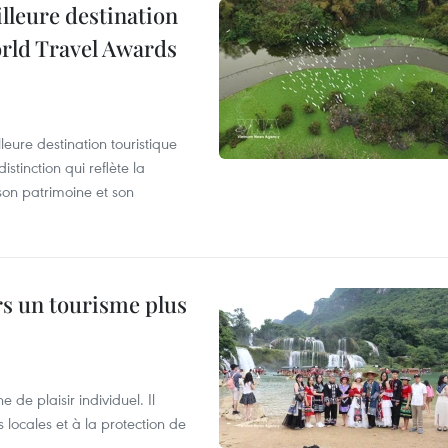
illeure destination
orld Travel Awards
leure destination touristique
tinction qui reflète la
son patrimoine et son
rs un tourisme plus
de plaisir individuel. Il
ocales et à la protection de