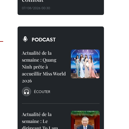
07/08/2026 00:30
PODCAST
Actualité de la
semaine : Quang
Ninh prête à
accueillir Miss World
2026
ÉCOUTER
Actualité de la
semaine : Le
dirigeant To Lam