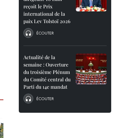
reçoit le Prix
international de la
paix Lev Tolstoï 2026
ÉCOUTER
Actualité de la
semaine : Ouverture
du troisième Plénum
du Comité central du
Parti du 14e mandat
ÉCOUTER