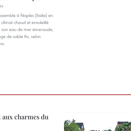
24
ssemble à Naples (Italie) en
 climat chaud et ensoleillé
e, son eau de mer émeraude,
ge de sable fin, selon
ss.
t aux charmes du