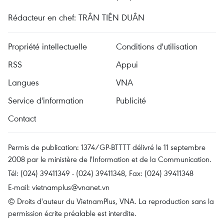
Rédacteur en chef: TRÂN TIÊN DUÂN
Propriété intellectuelle
Conditions d'utilisation
RSS
Appui
Langues
VNA
Service d'information
Publicité
Contact
Permis de publication: 1374/GP-BTTTT délivré le 11 septembre
2008 par le ministère de l'Information et de la Communication.
Tél: (024) 39411349 - (024) 39411348, Fax: (024) 39411348
E-mail:
vietnamplus@vnanet.vn
© Droits d'auteur du VietnamPlus, VNA. La reproduction sans la
permission écrite préalable est interdite.