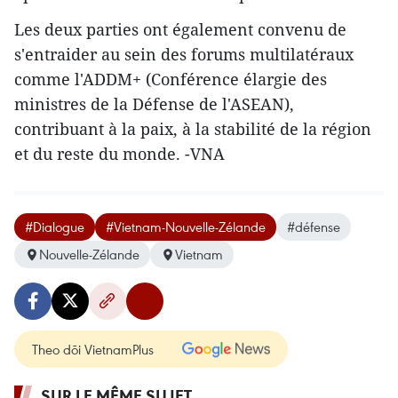
Les deux parties ont également convenu de
s'entraider au sein des forums multilatéraux
comme l'ADDM+ (Conférence élargie des
ministres de la Défense de l'ASEAN),
contribuant à la paix, à la stabilité de la région
et du reste du monde. -VNA
#Dialogue
#Vietnam-Nouvelle-Zélande
#défense
Nouvelle-Zélande
Vietnam
Theo dõi VietnamPlus
SUR LE MÊME SUJET