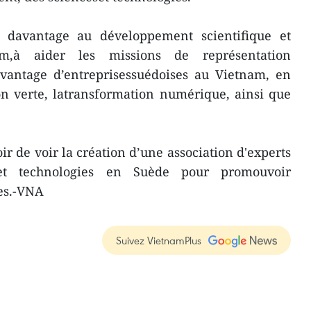
r davantage au développement scientifique et
m,à aider les missions de représentation
avantage d’entreprisessuédoises au Vietnam, en
ion verte, latransformation numérique, ainsi que
r de voir la création d’une association d'experts
et technologies en Suède pour promouvoir
es.-VNA
Suivez VietnamPlus