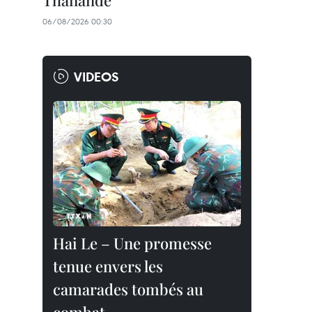
Thaïlande
06/08/2026 00:30
VIDEOS
Hai Le – Une promesse
tenue envers les
camarades tombés au