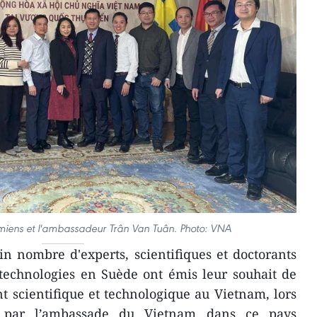
namiens et l'ambassadeur Trân Van Tuân. Photo: VNA
n nombre d'experts, scientifiques et doctorants
technologies en Suède ont émis leur souhait de
 scientifique et technologique au Vietnam, lors
e par l’ambassade du Vietnam dans ce pays