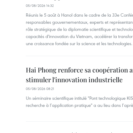
05/08/2026 14:32
Réunis le 5 août à Hanoï dans le cadre de la 33e Confé
responsables gouvernementaux, experts et représentants
rôle stratégique de la diplomatie scientifique et technol
capacités d'innovation du Vietnam, accélérer la transfo
une croissance fondée sur la science et les technologies.
Hai Phong renforce sa coopération a
stimuler l'innovation industrielle
05/08/2026 08:21
Un séminaire scientifique intitulé "Pont technologique KI
recherche à l’application pratique" a au lieu dans l’ap