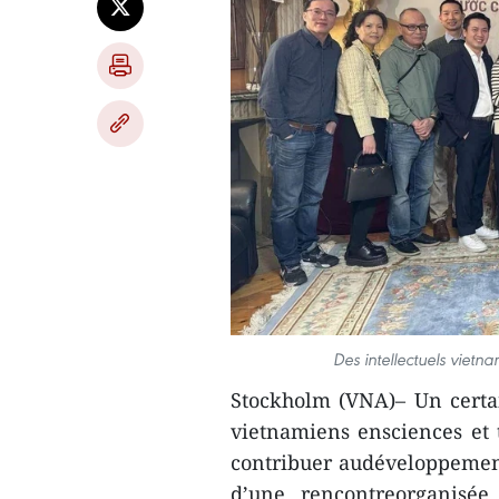
Des intellectuels viet
Stockholm (VNA)– Un certai
vietnamiens ensciences et 
contribuer audéveloppement
d’une rencontreorganisé