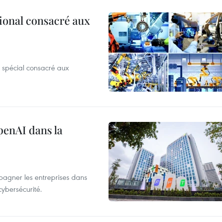
ional consacré aux
 spécial consacré aux
penAI dans la
agner les entreprises dans
cybersécurité.