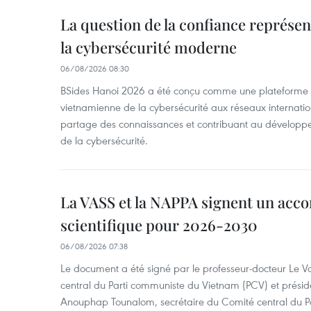
La question de la confiance représen
la cybersécurité moderne
06/08/2026 08:30
BSides Hanoi 2026 a été conçu comme une plateforme 
vietnamienne de la cybersécurité aux réseaux internation
partage des connaissances et contribuant au développ
de la cybersécurité.
La VASS et la NAPPA signent un acco
scientifique pour 2026-2030
06/08/2026 07:38
Le document a été signé par le professeur-docteur Le 
central du Parti communiste du Vietnam (PCV) et préside
Anouphap Tounalom, secrétaire du Comité central du Par