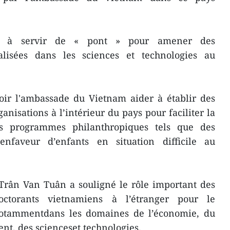
êts à servir de « pont » pour amener des
ialisées dans les sciences et technologies au
voir l'ambassade du Vietnam aider à établir des
anisations à l’intérieur du pays pour faciliter la
s programmes philanthropiques tels que des
enfaveur d’enfants en situation difficile au
Trân Van Tuân a souligné le rôle important des
 doctorants vietnamiens à l’étranger pour le
otammentdans les domaines de l’économie, du
nt, des scienceset technologies.