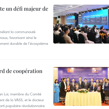
te un défi majeur de
reliant la communauté
aux, favorisant ainsi le
ement durable de l’écosystème
rd de coopération
Van Loi, membre du Comité
nt de la VASS, et le docteur
ti populaire révolutionnaire