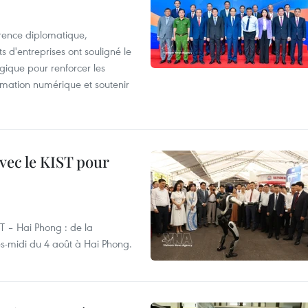
rence diplomatique,
 d'entreprises ont souligné le
ogique pour renforcer les
rmation numérique et soutenir
vec le KIST pour
ST – Hai Phong : de la
rès-midi du 4 août à Hai Phong.