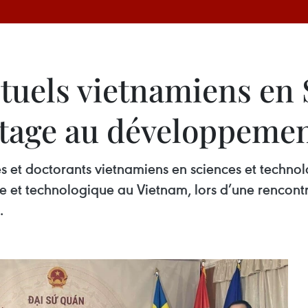
ctuels vietnamiens en
tage au développemen
es et doctorants vietnamiens en sciences et techno
e et technologique au Vietnam, lors d’une rencon
.