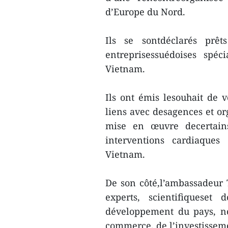
d’Europe du Nord.
Ils se sontdéclarés pr
entreprisessuédoises spéc
Vietnam.
Ils ont émis lesouhait de 
liens avec desagences et org
mise en œuvre decertain
interventions cardiaques 
Vietnam.
De son côté,l’ambassadeur 
experts, scientifiqueset
développement du pays, n
commerce, de l’investisseme