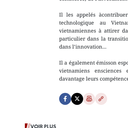
Il les appelés àcontribue
technologique au Vietna
vietnamiennes à attirer d
particulier dans la transit
dans l’innovation...
Il a également émisson espoi
vietnamiens ensciences 
davantage leurs compétenc
VOIR PLUS