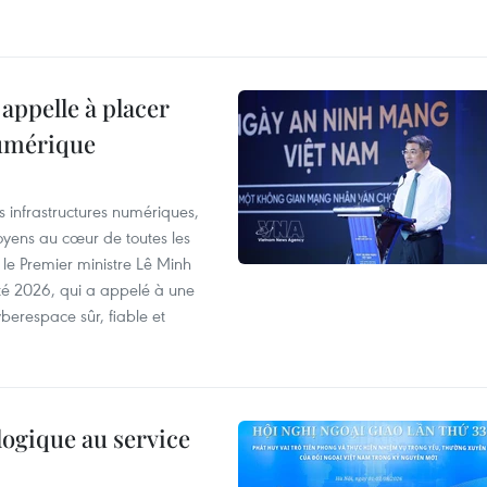
appelle à placer
numérique
es infrastructures numériques,
itoyens au cœur de toutes les
 le Premier ministre Lê Minh
té 2026, qui a appelé à une
berespace sûr, fiable et
logique au service