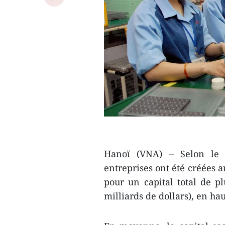
Hanoï (VNA) – Selon le D
entreprises ont été créées 
pour un capital total de p
milliards de dollars), en h