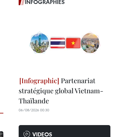
INFOGRAPHIES
Partenariat
stratégique global Vietnam-
Thaïlande
06/08/2026 00:30
VIDEOS