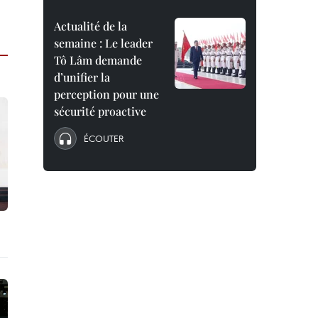
Actualité de la
semaine : Le leader
Tô Lâm demande
d’unifier la
perception pour une
sécurité proactive
ÉCOUTER