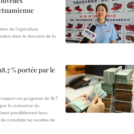
ouvelles
ietnamienne
tion de l'agriculture
ration dans le domaine de la
8,7 % portée par le
t-export ont progressé de 18,7
par la croissance du
vent parallèlement leurs
 de consolider les recettes de