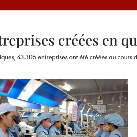
treprises créées en q
iques, 43.305 entreprises ont été créées au cours 