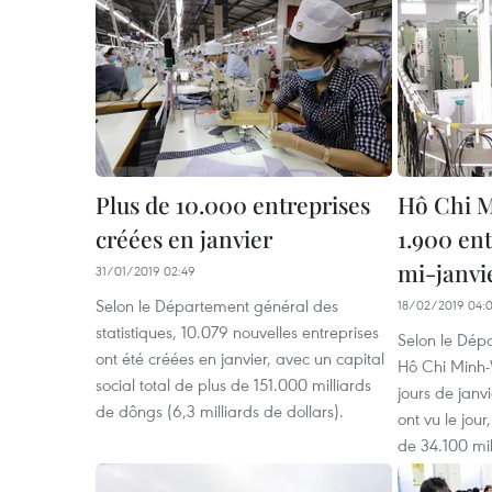
Plus de 10.000 entreprises
Hô Chi M
créées en janvier
1.900 ent
mi-janvi
31/01/2019 02:49
Selon le Département général des
18/02/2019 04:
statistiques, 10.079 nouvelles entreprises
Selon le Dépa
ont été créées en janvier, avec un capital
Hô Chi Minh-V
social total de plus de 151.000 milliards
jours de janv
de dôngs (6,3 milliards de dollars).
ont vu le jour
de 34.100 mil