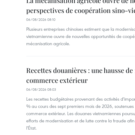
La mécanisation agricole ouvre de n
perspectives de coopération sino-v
06/08/2026 08:10
Plusieurs entreprises chinoises estiment que la modernisa
vietnamienne ouvre de nouvelles opportunités de coopé
mécanisation agricole.
Recettes douanières : une hausse de 1
commerce extérieur
06/08/2026 08:03
Les recettes budgétaires provenant des activités d'impor
% au cours des sept premiers mois de 2026, soutenues 
commerce extérieur. Les douanes vietnamiennes poursui
efforts de modernisation et de lutte contre la fraude afin
l'État.