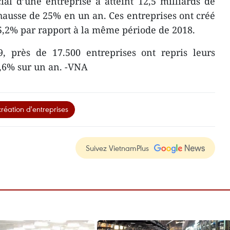
al d’une entreprise a atteint 12,5 milliards de
 hausse de 25% en un an. Ces entreprises ont créé
5,2% par rapport à la même période de 2018.
9, près de 17.500 entreprises ont repris leurs
2,6% sur un an. -VNA
réation d'entreprises
Suivez VietnamPlus