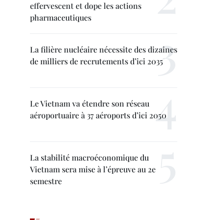
effervescent et dope les actions
pharmaceutiques
La filière nucléaire nécessite des dizaines
de milliers de recrutements d’ici 2035
Le Vietnam va étendre son réseau
aéroportuaire à 37 aéroports d’ici 2050
La stabilité macroéconomique du
Vietnam sera mise à l’épreuve au 2e
semestre