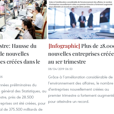
stre: Hausse du
Plus de 28.00
e nouvelles
nouvelles entreprises créée
es créées dans le
au 1er trimestre
08/04/2019 06:53
Grâce à l’amélioration considérable de
05
l’environnement des affaires, le nombre
nnées préliminaires du
d'entreprises nouvellement créées au
général des Statistiques, au
premier trimestre a fortement augment
stre, près de 28.500
pour atteindre un record.
reprises ont été créées, pour
tal de 375.500 milliards de