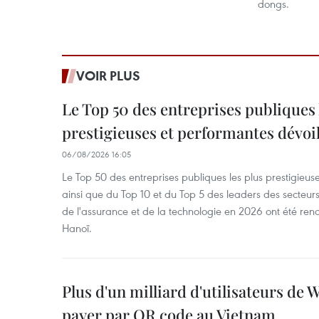
dongs.
VOIR PLUS
Le Top 50 des entreprises publiques 
prestigieuses et performantes dévoi
06/08/2026 16:05
Le Top 50 des entreprises publiques les plus prestigieus
ainsi que du Top 10 et du Top 5 des leaders des secteur
de l'assurance et de la technologie en 2026 ont été ren
Hanoï.
Plus d'un milliard d'utilisateurs de
payer par QR code au Vietnam