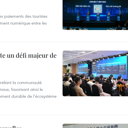
les paiements des touristes
ement numérique entre les
te un défi majeur de
reliant la communauté
aux, favorisant ainsi le
ement durable de l’écosystème