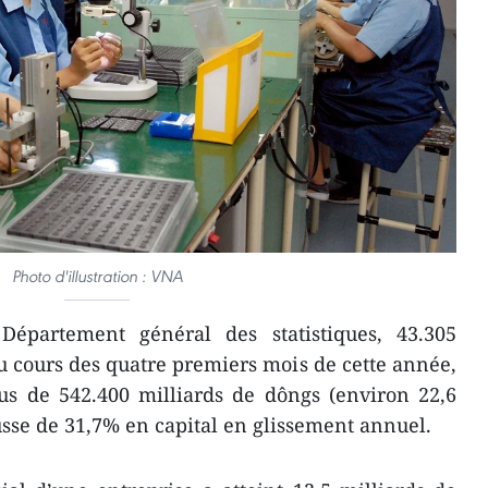
Photo d'illustration : VNA
épartement général des statistiques, 43.305
au cours des quatre premiers mois de cette année,
lus de 542.400 milliards de dôngs (environ 22,6
ausse de 31,7% en capital en glissement annuel.