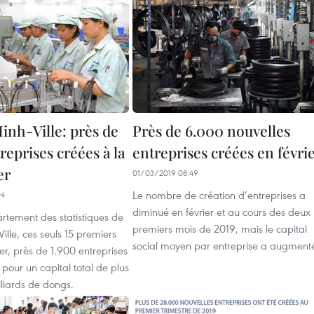
inh-Ville: près de
Près de 6.000 nouvelles
reprises créées à la
entreprises créées en févri
er
01/03/2019 08:49
Le nombre de création d’entreprises a
04
diminué en février et au cours des deux
rtement des statistiques de
premiers mois de 2019, mais le capital
ille, ces seuls 15 premiers
social moyen par entreprise a augment
ier, près de 1.900 entreprises
, pour un capital total de plus
liards de dongs.