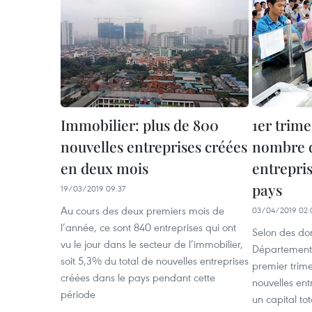
Immobilier: plus de 800
1er trime
nouvelles entreprises créées
nombre d
en deux mois
entrepris
pays
19/03/2019 09:37
Au cours des deux premiers mois de
03/04/2019 02:
l’année, ce sont 840 entreprises qui ont
Selon des do
vu le jour dans le secteur de l’immobilier,
Département 
soit 5,3% du total de nouvelles entreprises
premier trime
créées dans le pays pendant cette
nouvelles ent
période
un capital to