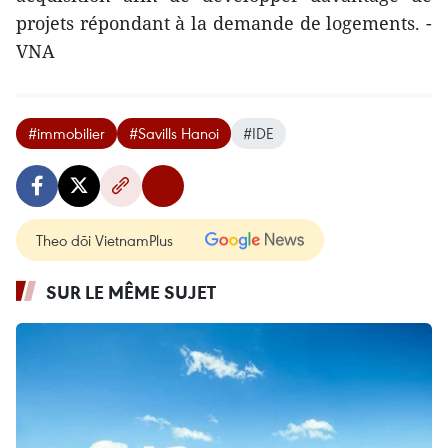
projets répondant à la demande de logements. -
VNA
#immobilier
#Savills Hanoi
#IDE
Theo dõi VietnamPlus
SUR LE MÊME SUJET