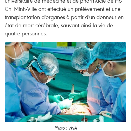
universitaire de médecine et de pharmacie de Hô
Chi Minh-Ville ont effectué un prélèvement et une
transplantation d'organes à partir d'un donneur en
état de mort cérébrale, sauvant ainsi la vie de
quatre personnes.
Photo : VNA