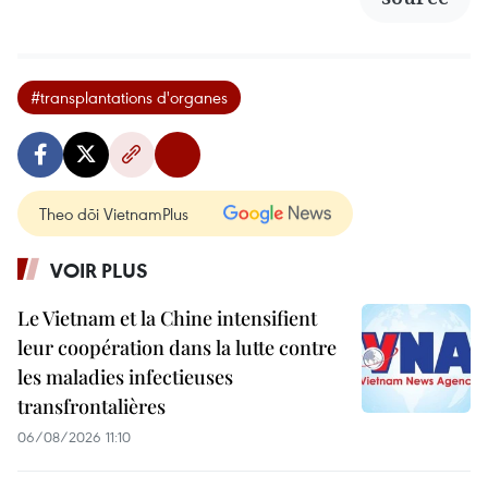
#transplantations d'organes
Theo dõi VietnamPlus
VOIR PLUS
Le Vietnam et la Chine intensifient
leur coopération dans la lutte contre
les maladies infectieuses
transfrontalières
06/08/2026 11:10