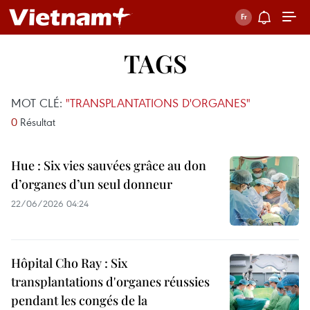
TAGS
MOT CLÉ:
"TRANSPLANTATIONS D'ORGANES"
0
Résultat
Hue : Six vies sauvées grâce au don
d’organes d’un seul donneur
22/06/2026 04:24
Hôpital Cho Ray : Six
transplantations d'organes réussies
pendant les congés de la