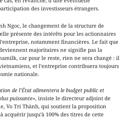
le cas, en revanche, d’une éventuelle
articipation des investisseurs étrangers.
nh Ngoc, le changement de la structure de
i elle présente des intérêts pour les actionnaires
 l’entreprise, notamment financières. Le fait que
deviennent majoritaires ne signifie pas la
amilk, car pour le reste, rien ne sera changé : il
 vietnamiens, et l’entreprise contribuera toujours
omie nationale.
ation de l’État alimentera le budget public et
plus puissante»
, insiste le directeur adjoint de
ie, Vo Tri Thành, qui soutient la proposition
 à acquérir jusqu’à 100% des titres de cette