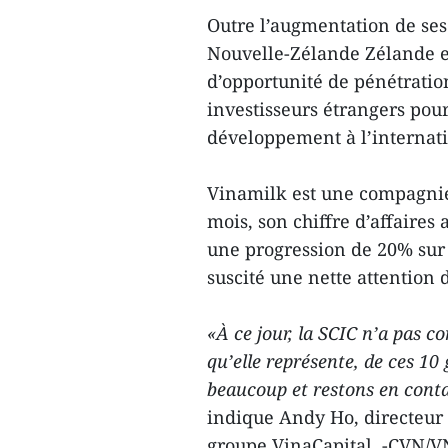
Outre l’augmentation de ses
Nouvelle-Zélande Zélande e
d’opportunité de pénétration
investisseurs étrangers pou
développement à l’internati
Vinamilk est une compagnie 
mois, son chiffre d’affaires
une progression de 20% sur u
suscité une nette attention
«À ce jour, la SCIC n’a pas c
qu’elle représente, de ces 10
beaucoup et restons en contac
indique Andy Ho, directeur 
groupe VinaCapital. -CVN/VNA