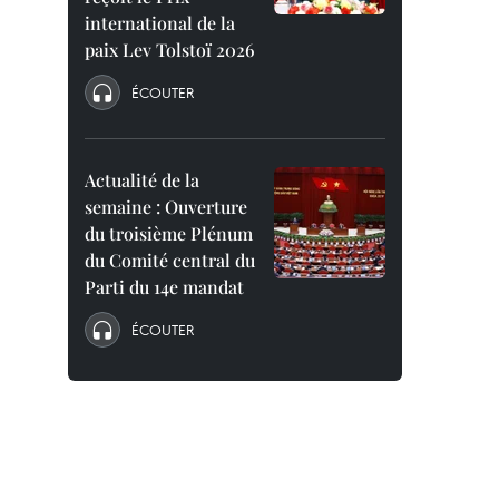
international de la
paix Lev Tolstoï 2026
ÉCOUTER
Actualité de la
semaine : Ouverture
du troisième Plénum
du Comité central du
Parti du 14e mandat
ÉCOUTER