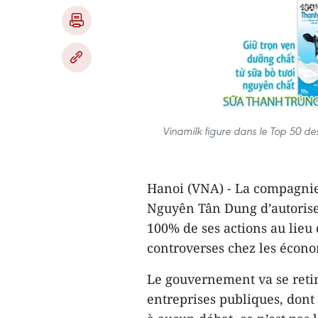
Vinamilk figure dans le Top 50 de
Hanoi (VNA) - La compagnie
Nguyên Tân Dung d’autoriser
100% de ses actions au lie
controverses chez les écono
Le gouvernement va se retir
entreprises publiques, dont