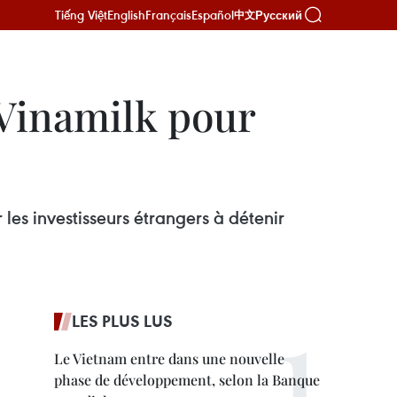
Tiếng Việt
English
Français
Español
Русский
中文
Vinamilk pour
es investisseurs étrangers à détenir
LES PLUS LUS
Le Vietnam entre dans une nouvelle
phase de développement, selon la Banque