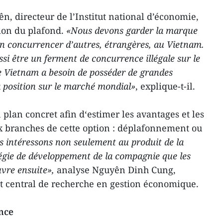
n, directeur de l’Institut national d’économie,
ion du plafond.
«Nous devons garder la marque
en concurrencer d’autres, étrangères, au Vietnam.
si être un ferment de concurrence illégale sur le
le Vietnam a besoin de posséder de grandes
a position sur le marché mondial»
, explique-t-il.
n plan concret afin d‘estimer les avantages et les
x branches de cette option : déplafonnement ou
 intéressons non seulement au produit de la
atégie de développement de la compagnie que les
vre ensuite»,
analyse Nguyên Dinh Cung,
tut central de recherche en gestion économique.
nce