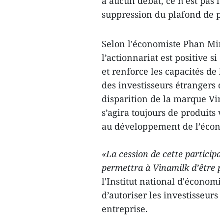
à aucun débat, ce n’est pas 
suppression du plafond de p
Selon l'économiste Phan Mi
l’actionnariat est positive s
et renforce les capacités de
des investisseurs étrangers 
disparition de la marque Vin
s’agira toujours de produits
au développement de l’écon
«La cession de cette particip
permettra à Vinamilk d’être 
l'Institut national d'économ
d’autoriser les investisseurs
entreprise.