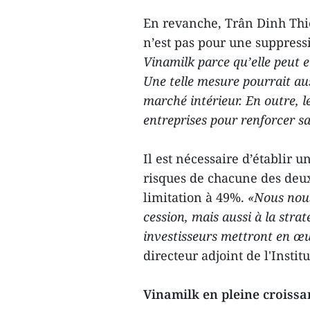
En revanche, Trân Dinh Thiê
n’est pas pour une suppress
Vinamilk parce qu’elle peut 
Une telle mesure pourrait aus
marché intérieur. En outre, 
entreprises pour renforcer s
Il est nécessaire d’établir u
risques de chacune des deu
limitation à 49%.
«Nous nous
cession, mais aussi à la str
investisseurs mettront en œu
directeur adjoint de l'Insti
Vinamilk en pleine croissa