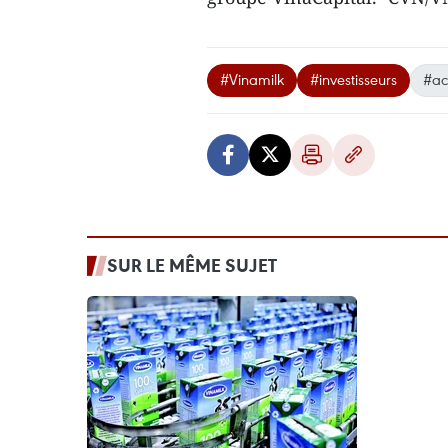
#Vinamilk
#investisseurs
#ac
SUR LE MÊME SUJET