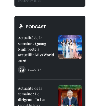
07/08/2026 00:30
PODCAST
Actualité de la
semaine : Quang
Ninh prête à
accueillir Miss World
2026
ÉCOUTER
Actualité de la
semaine : Le
dirigeant To Lam
reçoit le Prix