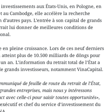
 investissements aux États-Unis, en Pologne, en
t au Cambodge, elle accélère la recherche
 d’autres pays. L’entrée à son capital de grands
rrait lui donner de meilleures conditions de
onal.
en pleine croissance. Lors de ces neuf derniers
 a atteint plus de 10.500 milliards de dôngs pour
n an. L’information du retrait total de l’État a
 de grands investisseurs, notamment VinaCapital.
ommuniqué de feuille de route du retrait de l’État,
 grandes entreprises, mais nous y intéressons
t avec celle-ci pour saisir toutes opportunités»
,
exécutif et chef du service d’investissement du
​​​