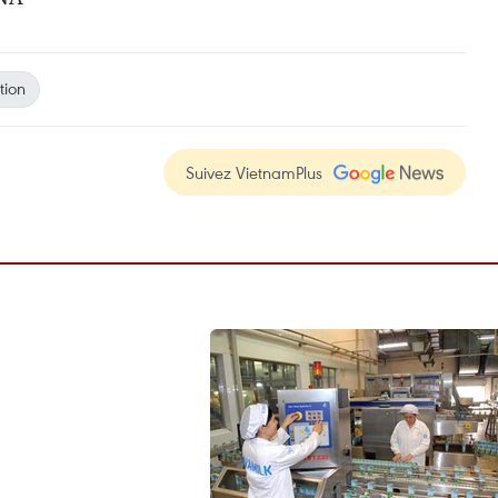
tion
Suivez VietnamPlus