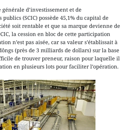
 générale d’investissement et de
 publics (SCIC) possède 45,1% du capital de
ciété soit rentable et que sa marque devienne de
SCIC, la cession en bloc de cette participation
ion n’est pas aisée, car sa valeur s’établissait à
dôngs (près de 3 milliards de dollars) sur la base
icile de trouver preneur, raison pour laquelle il
ation en plusieurs lots pour faciliter l’opération.