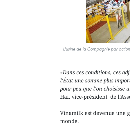
L'usine de la Compagnie par actions 
«Dans ces conditions, ces ad
l’État une somme plus import
pour peu que l’on choisisse 
Hai, vice-président de l'As
Vinamilk est devenue une g
monde.