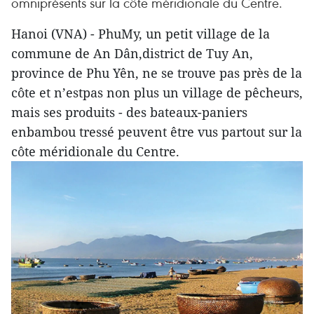
omniprésents sur la côte méridionale du Centre.
Hanoi (VNA) - PhuMy, un petit village de la
commune de An Dân,district de Tuy An,
province de Phu Yên, ne se trouve pas près de la
côte et n’estpas non plus un village de pêcheurs,
mais ses produits - des bateaux-paniers
enbambou tressé peuvent être vus partout sur la
côte méridionale du Centre.