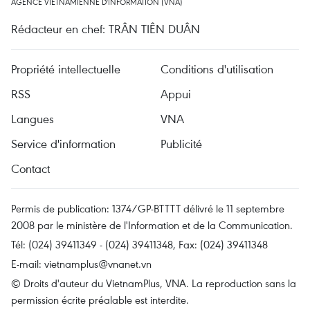
AGENCE VIETNAMIENNE D'INFORMATION (VNA)
Rédacteur en chef: TRÂN TIÊN DUÂN
Propriété intellectuelle
Conditions d'utilisation
RSS
Appui
Langues
VNA
Service d'information
Publicité
Contact
Permis de publication: 1374/GP-BTTTT délivré le 11 septembre
2008 par le ministère de l'Information et de la Communication.
Tél: (024) 39411349 - (024) 39411348, Fax: (024) 39411348
E-mail:
vietnamplus@vnanet.vn
© Droits d'auteur du VietnamPlus, VNA. La reproduction sans la
permission écrite préalable est interdite.