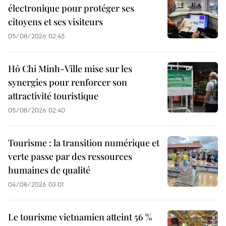
électronique pour protéger ses
citoyens et ses visiteurs
05/08/2026 02:45
Hô Chi Minh-Ville mise sur les
synergies pour renforcer son
attractivité touristique
05/08/2026 02:40
Tourisme : la transition numérique et
verte passe par des ressources
humaines de qualité
04/08/2026 03:01
Le tourisme vietnamien atteint 56 %