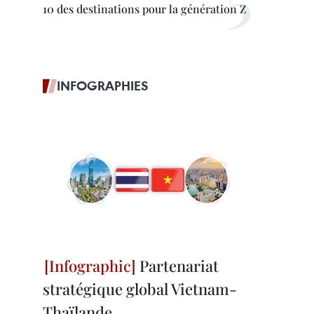
10 des destinations pour la génération Z
INFOGRAPHIES
Partenariat
stratégique global Vietnam-
Thaïlande