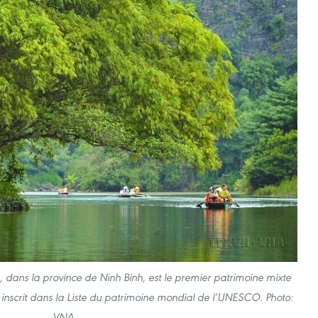
dans la province de Ninh Binh, est le premier patrimoine mixte
e inscrit dans la Liste du patrimoine mondial de l’UNESCO. Photo:
VNA