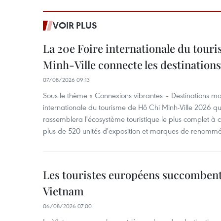
VOIR PLUS
La 20e Foire internationale du tour
Minh-Ville connecte les destination
07/08/2026 09:13
Sous le thème « Connexions vibrantes – Destinations mon
internationale du tourisme de Hô Chi Minh-Ville 2026 qu
rassemblera l'écosystème touristique le plus complet à ce
plus de 520 unités d'exposition et marques de renomm
Les touristes européens succomben
Vietnam
06/08/2026 07:00