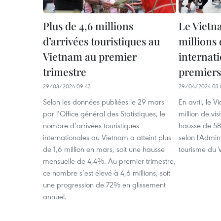
Plus de 4,6 millions
Le Vietna
d’arrivées touristiques au
millions 
Vietnam au premier
internat
trimestre
premiers
29/03/2024 09:43
29/04/2024 03:
Selon les données publiées le 29 mars
En avril, le V
par l’Office général des Statistiques, le
million de vis
nombre d’arrivées touristiques
hausse de 58
internationales au Vietnam a atteint plus
selon l'Admin
de 1,6 million en mars, soit une hausse
tourisme du 
mensuelle de 4,4%. Au premier trimestre,
ce nombre s’est élevé à 4,6 millions, soit
une progression de 72% en glissement
annuel.