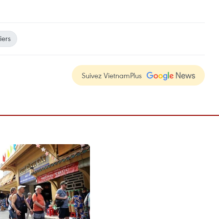
iers
Suivez VietnamPlus