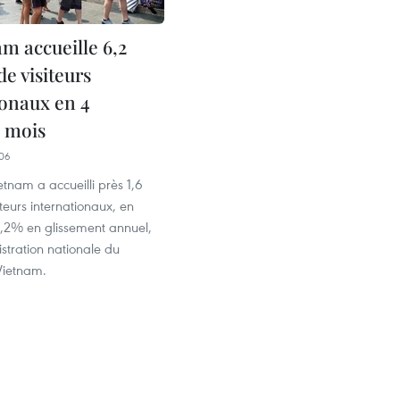
m accueille 6,2
de visiteurs
ionaux en 4
 mois
06
ietnam a accueilli près 1,6
iteurs internationaux, en
,2% en glissement annuel,
istration nationale du
Vietnam.