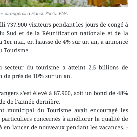
tes étrangères à Hanoï. Photo: VNA
lli 737.900 visiteurs pendant les jours de congé à
du Sud et de la Réunification nationale et de la
 au 1er mai, en hausse de 4% sur un an, a annoncé
u Tourisme.
du secteur du tourisme a atteint 2,5 billions de
n de près de 10% sur un an.
ngers s’est élevé à 87.900, soit un bond de 48%
de de l'année dernière.
nt municipal du Tourisme avait encouragé les
 particuliers concernés à améliorer la qualité de
t à en lancer de nouveaux pendant les vacances. -