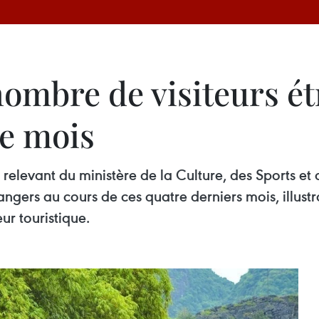
nombre de visiteurs é
e mois
 relevant du ministère de la Culture, des Sports e
angers au cours de ces quatre derniers mois, illust
r touristique.