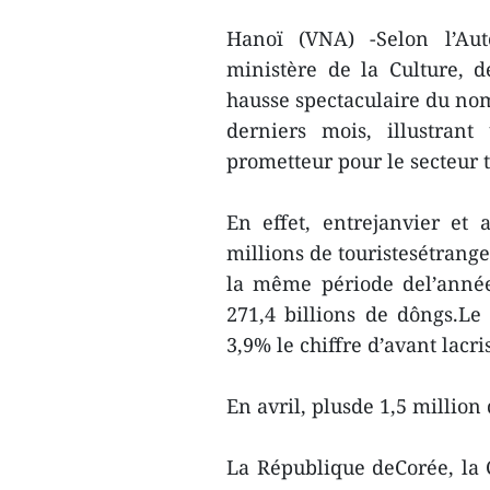
Hanoï (VNA) -Selon l’Au
ministère de la Culture, 
hausse spectaculaire du nom
derniers mois, illustran
prometteur pour le secteur t
En effet, entrejanvier et 
millions de touristesétrang
la même période del’année 
271,4 billions de dôngs.Le 
3,9% le chiffre d’avant lacri
En avril, plusde 1,5 million
La République deCorée, la C