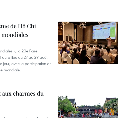
isme de Hô Chi
s mondiales
diales », la 20e Foire
i aura lieu du 27 au 29 août
 jour, avec la participation de
ée mondiale.
t aux charmes du