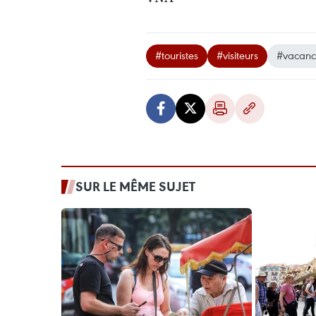
#touristes
#visiteurs
#vacanc
SUR LE MÊME SUJET