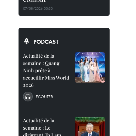
07/08/2026 00:30
PODCAST
Actualité de la
semaine : Quang
Ninh prête à
accueillir Miss World
2026
ÉCOUTER
Actualité de la
semaine : Le
dirigeant To Lam