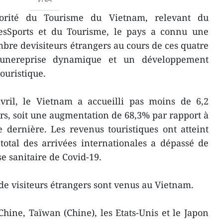
torité du Tourisme du Vietnam, relevant du
desSports et du Tourisme, le pays a connu une
bre devisiteurs étrangers au cours de ces quatre
t unereprise dynamique et un développement
ouristique.
avril, le Vietnam a accueilli pas moins de 6,2
ers, soit une augmentation de 68,3% par rapport à
dernière. Les revenus touristiques ont atteint
total des arrivées internationales a dépassé de
se sanitaire de Covid-19.
 de visiteurs étrangers sont venus au Vietnam.
hine, Taïwan (Chine), les Etats-Unis et le Japon