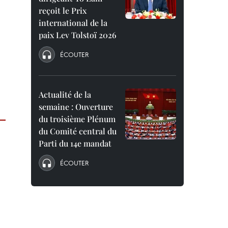
reçoit le Prix
international de la
paix Lev Tolstoï 2026
ÉCOUTER
Actualité de la
semaine : Ouverture
du troisième Plénum
du Comité central du
Parti du 14e mandat
ÉCOUTER