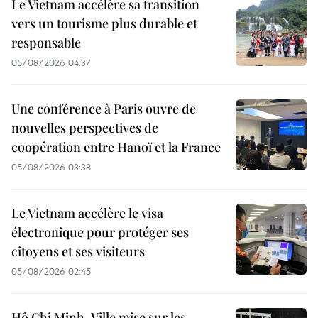
Le Vietnam accélère sa transition
vers un tourisme plus durable et
responsable
05/08/2026 04:37
Une conférence à Paris ouvre de
nouvelles perspectives de
coopération entre Hanoï et la France
05/08/2026 03:38
Le Vietnam accélère le visa
électronique pour protéger ses
citoyens et ses visiteurs
05/08/2026 02:45
Hô Chi Minh-Ville mise sur les