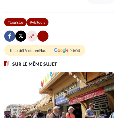
#touristes
#visiteurs
Theo dõi VietnamPlus
SUR LE MÊME SUJET