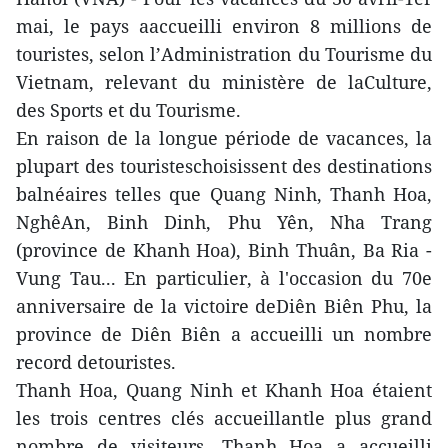
mai, le pays aaccueilli environ 8 millions de
touristes, selon l’Administration du Tourisme du
Vietnam, relevant du ministère de laCulture,
des Sports et du Tourisme.
En raison de la longue période de vacances, la
plupart des touristeschoisissent des destinations
balnéaires telles que Quang Ninh, Thanh Hoa,
NghêAn, Binh Dinh, Phu Yên, Nha Trang
(province de Khanh Hoa), Binh Thuân, Ba Ria -
Vung Tau... En particulier, à l'occasion du 70e
anniversaire de la victoire deDiên Biên Phu, la
province de Diên Biên a accueilli un nombre
record detouristes.
Thanh Hoa, Quang Ninh et Khanh Hoa étaient
les trois centres clés accueillantle plus grand
nombre de visiteurs. Thanh Hoa a accueilli