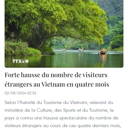
Forte hausse du nombre de visiteurs
étrangers au Vietnam en quatre mois
02/05/2024 02:52
Selon l’Autorité du Tourisme du Vietnam, relevant du
ministère de la Culture, des Sports et du Tourisme, le
pays a connu une hausse spectaculaire du nombre de
visiteurs étrangers au cours de ces quatre derniers mois,