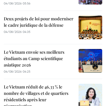
04/08/2026 05:56
Deux projets de loi pour moderniser
le cadre juridique de la défense
04/08/2026 04:35
Le Vietnam envoie ses meilleurs
étudiants au Camp scientifique
asiatique 2026
04/08/2026 04:25
Le Vietnam réduit de 46,33 % le
nombre de villages et de quartiers
résidentiels après leur
réorganisation