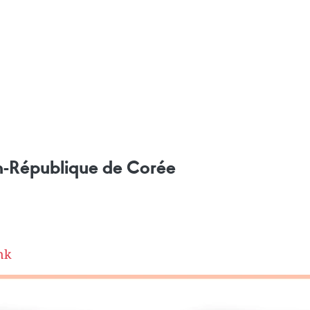
am-République de Corée
nk