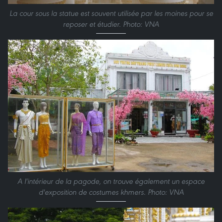
La cour sous la statue est souvent utilisée par les moines pour se
reposer et étudier. Photo: VNA
A l'intérieur de la pagode, on trouve également un espace
d'exposition de costumes khmers. Photo: VNA