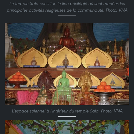
Le temple Sala constitue le lieu privilégié où sont menées les
principales activités religieuses de la communauté. Photo: VNA
L'espace solennel à l'intérieur du temple Sala. Photo: VNA