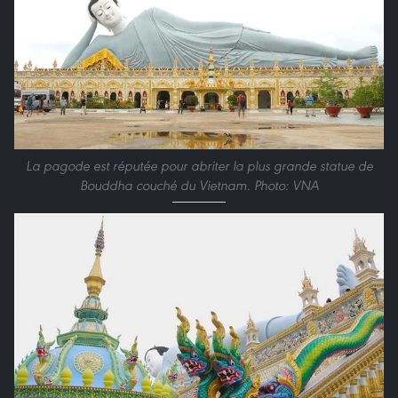
La pagode est réputée pour abriter la plus grande statue de
Bouddha couché du Vietnam. Photo: VNA