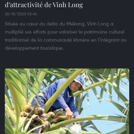
d’attractivité de Vinh Long
28/10/2025 03:45
Située au cœur du delta du Mékong, Vinh Long a
multiplié ses efforts pour valoriser le patrimoine culturel
traditionnel de la communauté khmère en l’intégrant au
développement touristique.