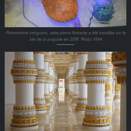
Phénomène intriguant, cette pierre flottante a été installée sur le
site de la pagode en 2018. Photo: VNA