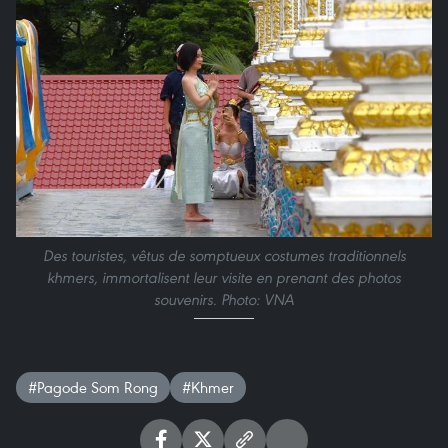
Des touristes, vêtus de somptueux costumes traditionnels
khmers, immortalisent leur visite en prenant des photos
souvenirs. Photo: VNA
#Pagode Som Rong
#Khmer