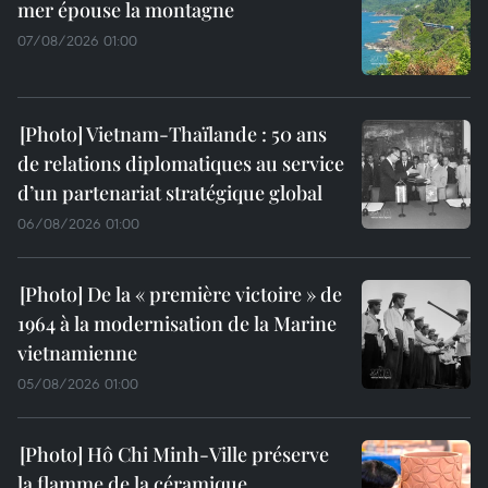
mer épouse la montagne
07/08/2026 01:00
Vietnam-Thaïlande : 50 ans
de relations diplomatiques au service
d’un partenariat stratégique global
06/08/2026 01:00
De la « première victoire » de
1964 à la modernisation de la Marine
vietnamienne
05/08/2026 01:00
Hô Chi Minh-Ville préserve
la flamme de la céramique