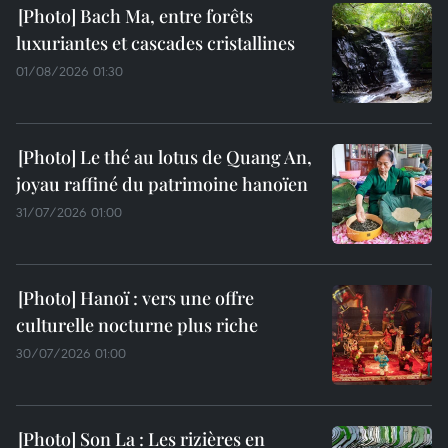
Bach Ma, entre forêts
luxuriantes et cascades cristallines
01/08/2026 01:30
Le thé au lotus de Quang An,
joyau raffiné du patrimoine hanoïen
31/07/2026 01:00
Hanoï : vers une offre
culturelle nocturne plus riche
30/07/2026 01:00
Son La : Les rizières en