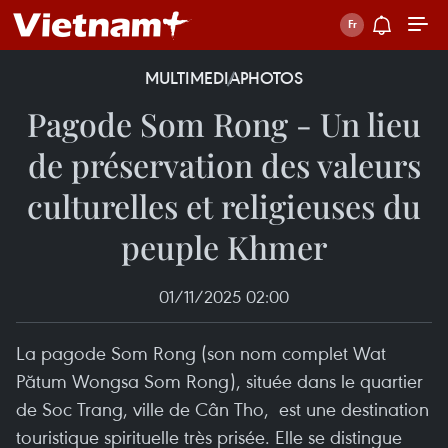
MULTIMEDIA
PHOTOS
Pagode Som Rong - Un lieu
de préservation des valeurs
culturelles et religieuses du
peuple Khmer
01/11/2025 02:00
La pagode Som Rong (son nom complet Wat
Pătum Wongsa Som Rong), située dans le quartier
de Soc Trang, ville de Cân Tho, est une destination
touristique spirituelle très prisée. Elle se distingue