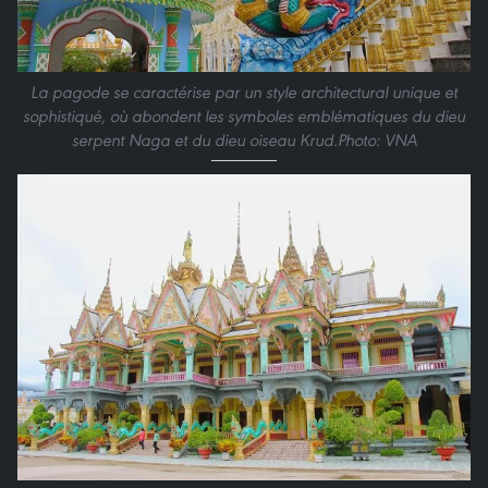
La pagode se caractérise par un style architectural unique et
sophistiqué, où abondent les symboles emblématiques du dieu
serpent Naga et du dieu oiseau Krud.Photo: VNA