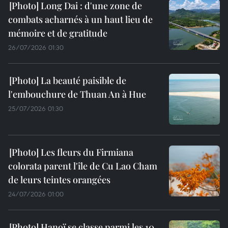
Long Dai : d'une zone de
combats acharnés à un haut lieu de
mémoire et de gratitude
26/07/2026 01:30
La beauté paisible de
l'embouchure de Thuan An à Hue
25/07/2026 01:30
Les fleurs du Firmiana
colorata parent l'île de Cu Lao Cham
de leurs teintes orangées
24/07/2026 01:00
Hanoï se classe parmi les 10