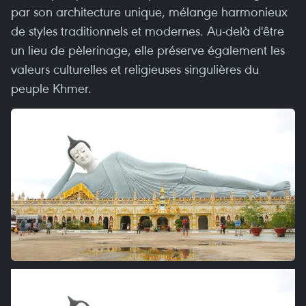
par son architecture unique, mélange harmonieux
de styles traditionnels et modernes. Au-delà d'être
un lieu de pèlerinage, elle préserve également les
valeurs culturelles et religieuses singulières du
peuple Khmer.