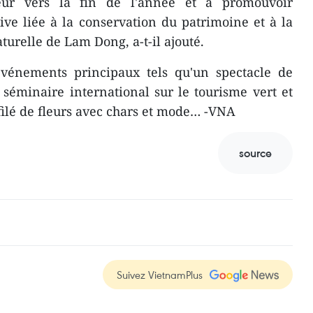
eur vers la fin de l'année et à promouvoir
tive liée à la conservation du patrimoine et à la
aturelle de Lam Dong, a-t-il ajouté.
vénements principaux tels qu'un spectacle de
éminaire international sur le tourisme vert et
éfilé de fleurs avec chars et mode… -VNA
source
Suivez VietnamPlus