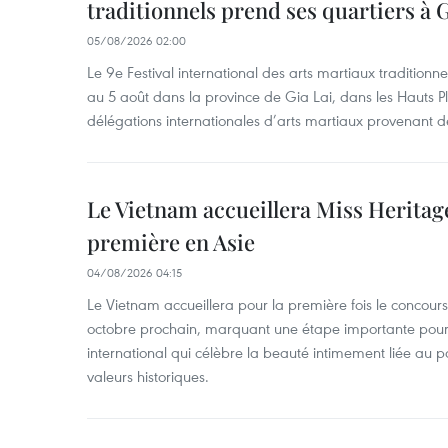
traditionnels prend ses quartiers à G
05/08/2026 02:00
Le 9e Festival international des arts martiaux traditionn
au 5 août dans la province de Gia Lai, dans les Hauts Pl
délégations internationales d’arts martiaux provenant d
Le Vietnam accueillera Miss Heritag
première en Asie
04/08/2026 04:15
Le Vietnam accueillera pour la première fois le concou
octobre prochain, marquant une étape importante pour 
international qui célèbre la beauté intimement liée au pa
valeurs historiques.