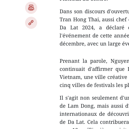
Dans son discours d'ouvertu
Tran Hong Thai, aussi chef 
Da Lat 2024, a déclaré q
l'événement de cette année 
décembre, avec un large évent
Prenant la parole, Nguye
continuait d'affirmer que D
Vietnam, une ville créative
cinq villes de festivals les 
Il s'agit non seulement d'u
de Lam Dong, mais aussi d'
internationaux de découvrir
de Da Lat. Cela contribuera 