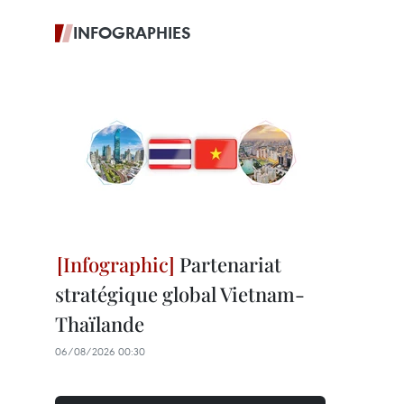
INFOGRAPHIES
Partenariat
stratégique global Vietnam-
Thaïlande
06/08/2026 00:30