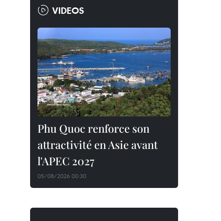
VIDEOS
Phu Quoc renforce son
attractivité en Asie avant
l'APEC 2027
05/08/2026 00:30