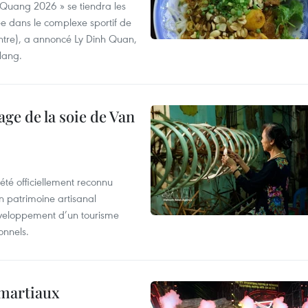
 Quang 2026 » se tiendra les
e dans le complexe sportif de
ntre), a annoncé Ly Dinh Quan,
 Nang.
age de la soie de Van
été officiellement reconnu
un patrimoine artisanal
développement d’un tourisme
onnels.
 martiaux