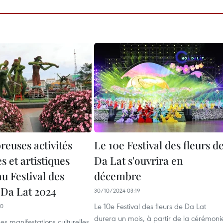
euses activités
Le 10e Festival des fleurs d
es et artistiques
Da Lat s'ouvrira en
u Festival des
décembre
 Da Lat 2024
30/10/2024 03:19
Le 10e Festival des fleurs de Da Lat
40
durera un mois, à partir de la cérémoni
s manifestations culturelles