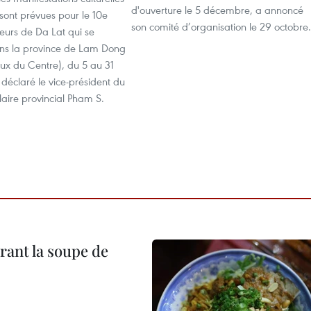
d'ouverture le 5 décembre, a annoncé
s sont prévues pour le 10e
son comité d’organisation le 29 octobre.
fleurs de Da Lat qui se
ns la province de Lam Dong
ux du Centre), du 5 au 31
déclaré le vice-président du
aire provincial Pham S.
rant la soupe de