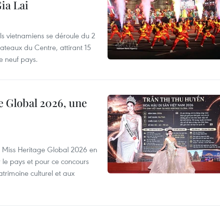
ia Lai
els vietnamiens se déroule du 2
ateaux du Centre, attirant 15
e neuf pays.
e Global 2026, une
rs Miss Heritage Global 2026 en
le pays et pour ce concours
trimoine culturel et aux