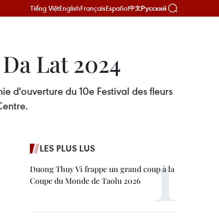
Tiếng Việt
English
Français
Español
Русский
中文
 Da Lat 2024
 d'ouverture du 10e Festival des fleurs
Centre.
LES PLUS LUS
Duong Thuy Vi frappe un grand coup à la
Coupe du Monde de Taolu 2026