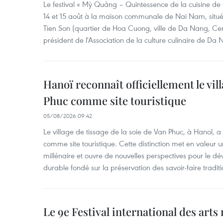
Le festival « Mỳ Quảng – Quintessence de la cuisine de
14 et 15 août à la maison communale de Nai Nam, situé
Tien Son (quartier de Hoa Cuong, ville de Da Nang, Ce
président de l'Association de la culture culinaire de Da
Hanoï reconnaît officiellement le vill
Phuc comme site touristique
05/08/2026 09:42
Le village de tissage de la soie de Van Phuc, à Hanoï, a 
comme site touristique. Cette distinction met en valeur 
millénaire et ouvre de nouvelles perspectives pour le 
durable fondé sur la préservation des savoir-faire traditi
Le 9e Festival international des arts