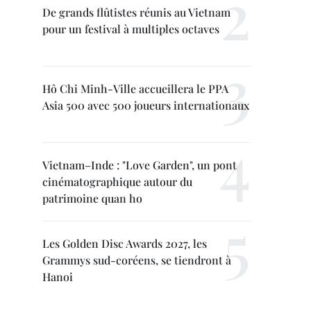
De grands flûtistes réunis au Vietnam
pour un festival à multiples octaves
Hô Chi Minh-Ville accueillera le PPA
Asia 500 avec 500 joueurs internationaux
Vietnam–Inde : "Love Garden", un pont
cinématographique autour du
patrimoine quan ho
Les Golden Disc Awards 2027, les
Grammys sud-coréens, se tiendront à
Hanoi