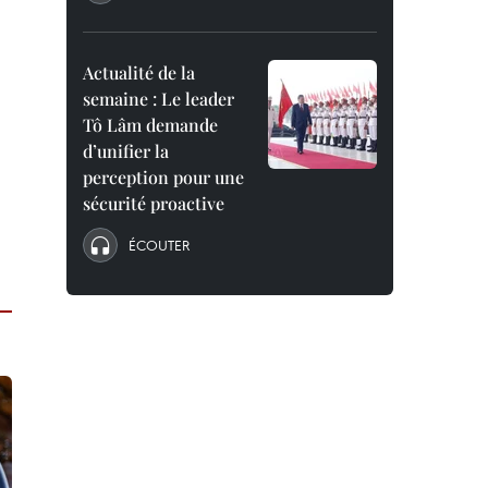
Actualité de la
semaine : Le leader
Tô Lâm demande
d’unifier la
perception pour une
sécurité proactive
ÉCOUTER