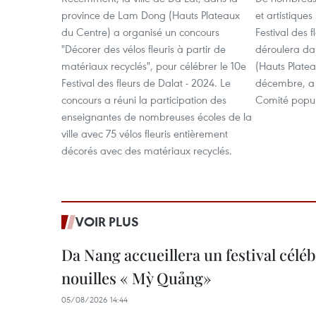
province de Lam Dong (Hauts Plateaux
et artistique
du Centre) a organisé un concours
Festival des 
"Décorer des vélos fleuris à partir de
déroulera da
matériaux recyclés", pour célébrer le 10e
(Hauts Platea
Festival des fleurs de Dalat - 2024. Le
décembre, a 
concours a réuni la participation des
Comité popul
enseignantes de nombreuses écoles de la
ville avec 75 vélos fleuris entièrement
décorés avec des matériaux recyclés.
VOIR PLUS
Da Nang accueillera un festival céléb
nouilles « Mỳ Quảng»
05/08/2026 14:44