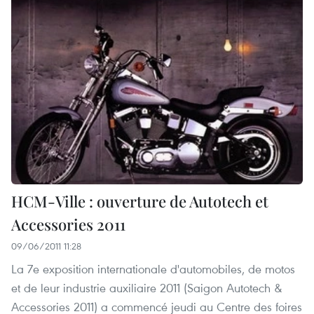
HCM-Ville : ouverture de Autotech et
Accessories 2011
09/06/2011 11:28
La 7e exposition internationale d'automobiles, de motos
et de leur industrie auxiliaire 2011 (Saigon Autotech &
Accessories 2011) a commencé jeudi au Centre des foires