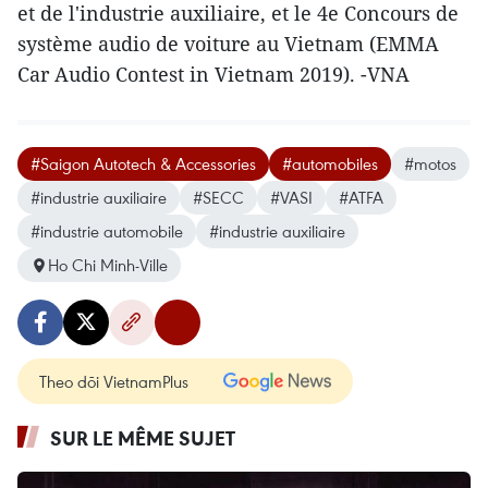
et de l'industrie auxiliaire, et le 4e Concours de
système audio de voiture au Vietnam (EMMA
Car Audio Contest in Vietnam 2019). -VNA
#Saigon Autotech & Accessories
#automobiles
#motos
#industrie auxiliaire
#SECC
#VASI
#ATFA
#industrie automobile
#industrie auxiliaire
Ho Chi Minh-Ville
Theo dõi VietnamPlus
SUR LE MÊME SUJET