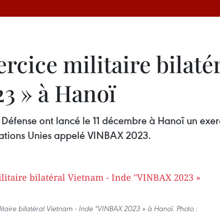
ercice militaire bilaté
3 » à Hanoï
 Défense ont lancé le 11 décembre à Hanoï un exerc
Nations Unies appelé VINBAX 2023.
ilitaire bilatéral Vietnam - Inde "VINBAX 2023 » à Hanoï. Photo :