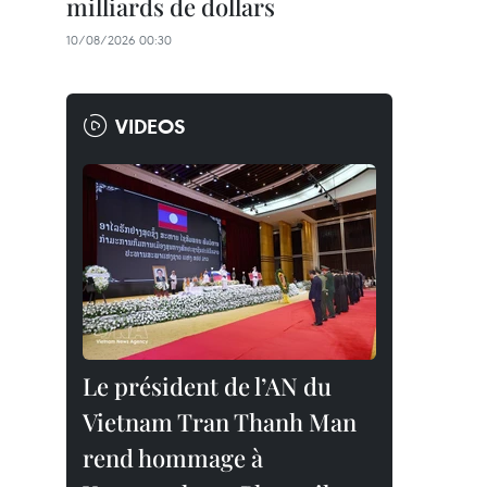
milliards de dollars
10/08/2026 00:30
VIDEOS
Le président de l’AN du
Vietnam Tran Thanh Man
rend hommage à