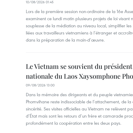
10/08/2026 01:45
Lors de la première session non-ordinaire de la 16e Ass
examinent ce lundi matin plusieurs projets de loi visant
souplesse de la médiation au niveau local, simplifier le
liées aux travailleurs vietnamiens à l’étranger et accroî
dans la préparation de la main-d’œuvre.
Le Vietnam se souvient du président
nationale du Laos Xaysomphone Ph
09/08/2026 13:00
Dans la mémoire des dirigeants et du peuple vietnami
Phomvihane reste indissociable de l’attachement, de la
sincérité. Ses visites officielles au Vietnam ne relèvent 
d’État mais sont les retours d’un frère et camarade pr
profondément la coopération entre les deux pays.