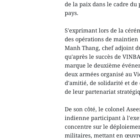
de la paix dans le cadre du 
pays.
S'exprimant lors de la céré
des opérations de maintien
Manh Thang, chef adjoint du
qu'après le succès de VINB
marque le deuxième événemen
deux armées organisé au Vi
d'amitié, de solidarité et d
de leur partenariat stratégi
De son côté, le colonel Ase
indienne participant à l'ex
concentre sur le déploiemen
militaires, mettant en œuvre