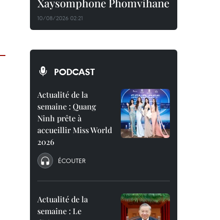
Xaysomphone Phomvihane
10/08/2026 02:21
PODCAST
Actualité de la
semaine : Quang
Ninh prête à
accueillir Miss World
2026
ÉCOUTER
Actualité de la
semaine : Le