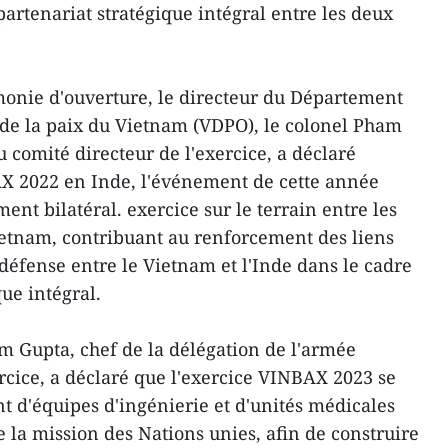
partenariat stratégique intégral entre les deux
monie d'ouverture, le directeur du Département
 de la paix du Vietnam (VDPO), le colonel Pham
 comité directeur de l'exercice, a déclaré
AX 2022 en Inde, l'événement de cette année
t bilatéral. exercice sur le terrain entre les
etnam, contribuant au renforcement des liens
e défense entre le Vietnam et l'Inde dans le cadre
que intégral.
em Gupta, chef de la délégation de l'armée
ercice, a déclaré que l'exercice VINBAX 2023 se
t d'équipes d'ingénierie et d'unités médicales
 la mission des Nations unies, afin de construire