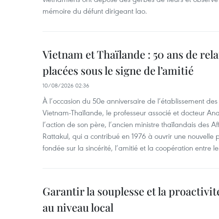
mémoire du défunt dirigeant lao.
Vietnam et Thaïlande : 50 ans de rel
placées sous le signe de l’amitié
10/08/2026 02:36
À l’occasion du 50e anniversaire de l’établissement des
Vietnam-Thaïlande, le professeur associé et docteur Anat
l’action de son père, l’ancien ministre thaïlandais des A
Rattakul, qui a contribué en 1976 à ouvrir une nouvelle 
fondée sur la sincérité, l’amitié et la coopération entre 
Garantir la souplesse et la proactivi
au niveau local