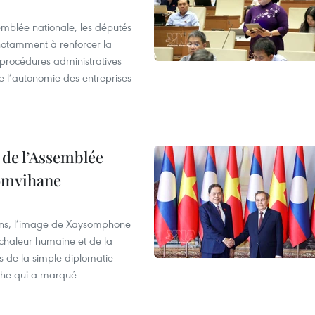
emblée nationale, les députés
 notamment à renforcer la
s procédures administratives
tre l’autonomie des entreprises
 de l’Assemblée
omvihane
ens, l’image de Xaysomphone
 chaleur humaine et de la
pas de la simple diplomatie
oche qui a marqué