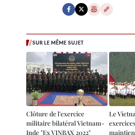
SUR LE MÊME SUJET
Clôture de l'exercice
Le Vietn
militaire bilatéral Vietnam-
exercices
Inde "Ex VINBAX 2022"
maintien 