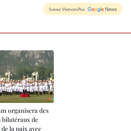
Suivez VietnamPlus
am organisera des
 bilatéraux de
de la paix avec