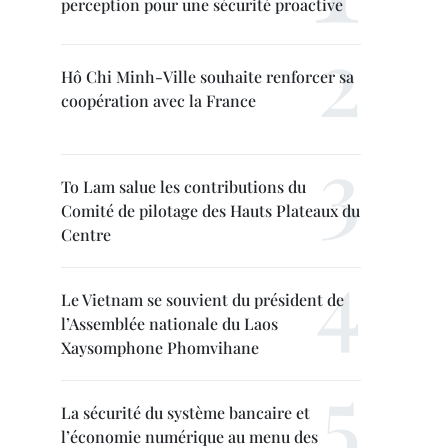
perception pour une sécurité proactive
Hô Chi Minh-Ville souhaite renforcer sa
coopération avec la France
To Lam salue les contributions du
Comité de pilotage des Hauts Plateaux du
Centre
Le Vietnam se souvient du président de
l’Assemblée nationale du Laos
Xaysomphone Phomvihane
La sécurité du système bancaire et
l’économie numérique au menu des