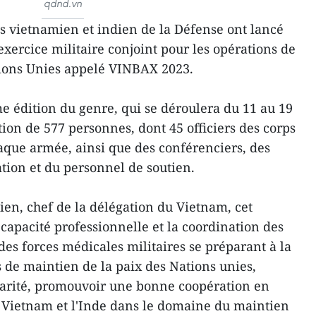
qdnd.vn
s vietnamien et indien de la Défense ont lancé
xercice militaire conjoint pour les opérations de
tions Unies appelé VINBAX 2023.
e édition du genre, qui se déroulera du 11 au 19
ion de 577 personnes, dont 45 officiers des corps
que armée, ainsi que des conférenciers, des
ion et du personnel de soutien.
ien, chef de la délégation du Vietnam, cet
 capacité professionnelle et la coordination des
 des forces médicales militaires se préparant à la
s de maintien de la paix des Nations unies,
lidarité, promouvoir une bonne coopération en
 Vietnam et l'Inde dans le domaine du maintien