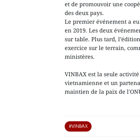
et de promouvoir une coopér
des deux pays.
Le premier événement a eu 
en 2019. Les deux événemen
sur table. Plus tard, l’éditi
exercice sur le terrain, co
ministères.
VINBAX est la seule activité
vietnamienne et un partena
maintien de la paix de l'O
#VINBAX