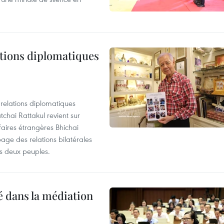
ations diplomatiques
 relations diplomatiques
chai Rattakul revient sur
ffaires étrangères Bhichai
page des relations bilatérales
les deux peuples.
té dans la médiation