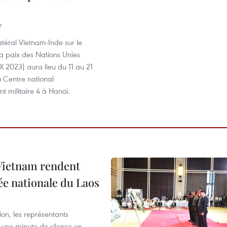
7
latéral Vietnam-Inde sur le
a paix des Nations Unies
 2023) aura lieu du 11 au 21
Centre national
t militaire 4 à Hanoi.
 Vietnam rendent
e nationale du Laos
on, les représentants
 une minute de silence en