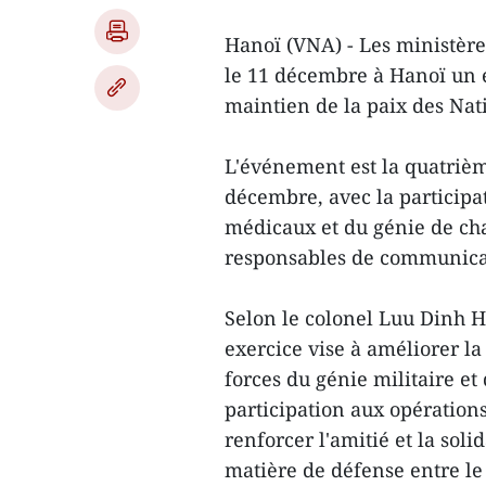
Hanoï (VNA) - Les ministère
le 11 décembre à Hanoï un e
maintien de la paix des Na
L'événement est la quatrièm
décembre, avec la participat
médicaux et du génie de cha
responsables de communicat
Selon le colonel Luu Dinh H
exercice vise à améliorer la
forces du génie militaire et
participation aux opération
renforcer l'amitié et la so
matière de défense entre le