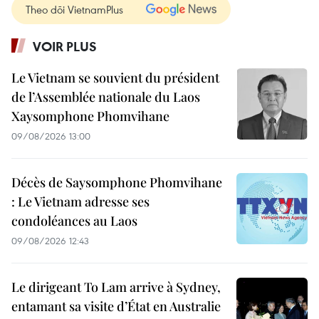
Theo dõi VietnamPlus
VOIR PLUS
Le Vietnam se souvient du président
de l’Assemblée nationale du Laos
Xaysomphone Phomvihane
09/08/2026 13:00
Décès de Saysomphone Phomvihane
: Le Vietnam adresse ses
condoléances au Laos
09/08/2026 12:43
Le dirigeant To Lam arrive à Sydney,
entamant sa visite d’État en Australie