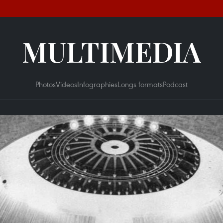
MULTIMEDIA
Photos
Videos
Infographies
Longs formats
Podcast