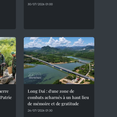
30/07/2026 01:00
uerre
Long Dai : d'une zone de
 Patrie
combats acharnés à un haut lieu
de mémoire et de gratitude
26/07/2026 01:30