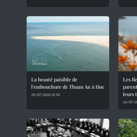
La beauté paisible de
Les fl
l'embouchure de Thuan An à Hue
parent
leurs 
25/07/2026 01:30
24/07/2