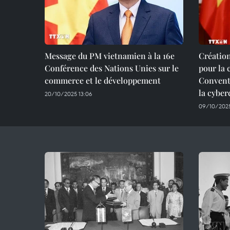
Message du PM vietnamien à la 16e
Création
Conférence des Nations Unies sur le
pour la 
commerce et le développement
Convent
la cyber
20/10/2025 13:06
09/10/2025