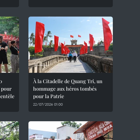
0
À la Citadelle de Quang Tri, un
 pour
hommage aux héros tombés
ientèle
pour la Patrie
22/07/2026 01:00