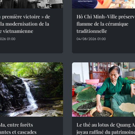
« première victoire » de
Hô Chi Minh-Ville préserv
 la modernisation de la
flamme de la céramique
e vietnamienne
traditionnelle
026 01:00
04/08/2026 01:00
a, entre forêts
Le thé au lotus de Quang A
antes et cascades
joyau raffiné du patrimoin