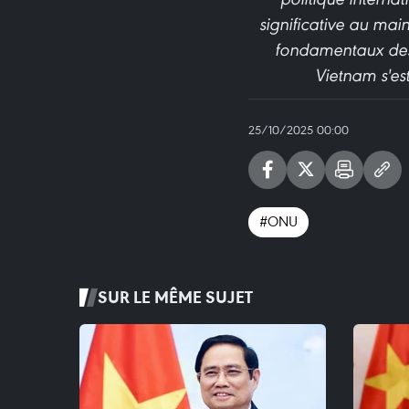
significative au mai
fondamentaux des 
Vietnam s'es
25/10/2025 00:00
#ONU
SUR LE MÊME SUJET