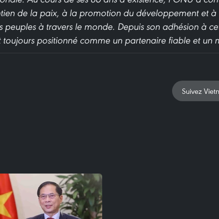
ntien de la paix, à la promotion du développement et à 
peuples à travers le monde. Depuis son adhésion à cett
t toujours positionné comme un partenaire fiable et un 
Suivez Viet