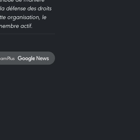
la défense des droits
e organisation, le
membre actif.
namPlus