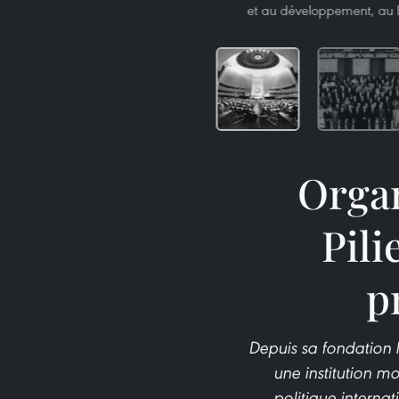
et au développement, au 
Organ
Pili
p
Depuis sa fondation 
une institution mo
politique interna