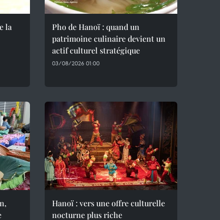
e la
Pho de Hanoï : quand un
patrimoine culinaire devient un
actif culturel stratégique
03/08/2026 01:00
n,
Hanoï : vers une offre culturelle
e
nocturne plus riche