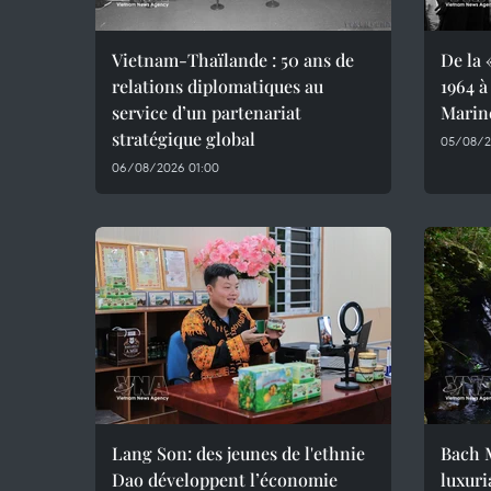
Vietnam-Thaïlande : 50 ans de
De la 
relations diplomatiques au
1964 à
service d’un partenariat
Marin
stratégique global
05/08/2
06/08/2026 01:00
Lang Son: des jeunes de l'ethnie
Bach M
Dao développent l’économie
luxuri