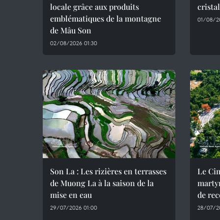
locale grâce aux produits
crista
emblématiques de la montagne
01/08/2
de Mâu Son
02/08/2026 01:30
Son La : Les rizières en terrasses
Le Cim
de Muong La à la saison de la
marty
mise en eau
de rec
29/07/2026 01:00
28/07/2