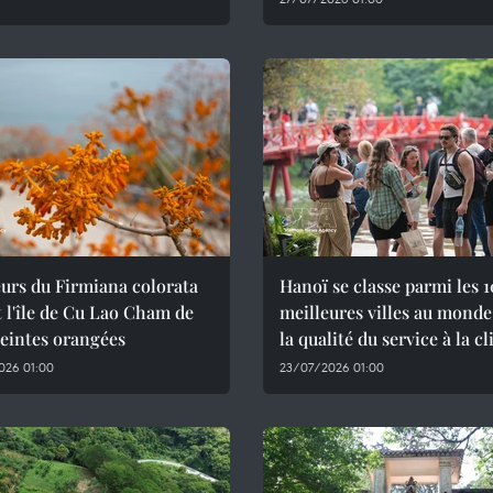
eurs du Firmiana colorata
Hanoï se classe parmi les 1
 l'île de Cu Lao Cham de
meilleures villes au monde
teintes orangées
la qualité du service à la cl
026 01:00
23/07/2026 01:00