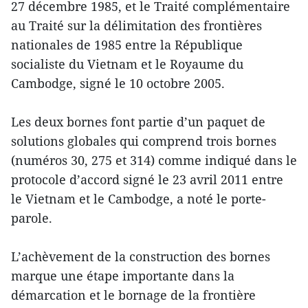
27 décembre 1985, et le Traité complémentaire
au Traité sur la délimitation des frontières
nationales de 1985 entre la République
socialiste du Vietnam et le Royaume du
Cambodge, signé le 10 octobre 2005.
Les deux bornes font partie d’un paquet de
solutions globales qui comprend trois bornes
(numéros 30, 275 et 314) comme indiqué dans le
protocole d’accord signé le 23 avril 2011 entre
le Vietnam et le Cambodge, a noté le porte-
parole.
L’achèvement de la construction des bornes
marque une étape importante dans la
démarcation et le bornage de la frontière