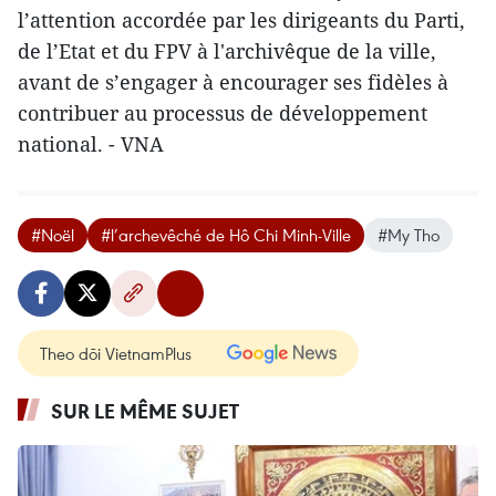
l’attention accordée par les dirigeants du Parti,
de l’Etat et du FPV à l'archivêque de la ville,
avant de s’engager à encourager ses fidèles à
contribuer au processus de développement
national. - VNA
#Noël
#l’archevêché de Hô Chi Minh-Ville
#My Tho
Theo dõi VietnamPlus
SUR LE MÊME SUJET