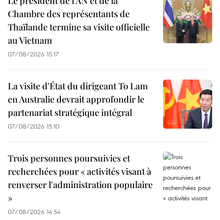
Le président de l'AN et de la
Chambre des représentants de
Thaïlande termine sa visite officielle
au Vietnam
07/08/2026 15:17
La visite d'État du dirigeant To Lam
en Australie devrait approfondir le
partenariat stratégique intégral
07/08/2026 15:10
Trois personnes poursuivies et
recherchées pour « activités visant à
renverser l'administration populaire
»
07/08/2026 14:54