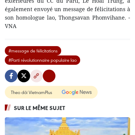
extérieures du CC du Parti, Lê Hoai Trung, a
également envoyé un message de félicitations à
son homologue lao, Thongsavan Phomvihane. -
VNA
#message de félicitations
#Parti révolutionnaire populaire lao
Theo dõi VietnamPlus
SUR LE MÊME SUJET