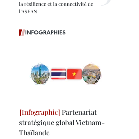
la résilience et la connectivité de
l’ASEAN
INFOGRAPHIES
Partenariat
stratégique global Vietnam-
Thaïlande