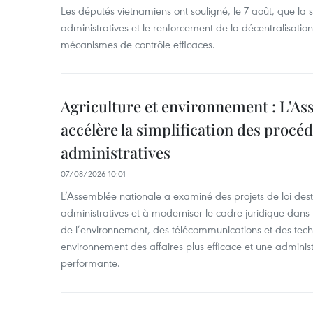
Les députés vietnamiens ont souligné, le 7 août, que la 
administratives et le renforcement de la décentralisat
mécanismes de contrôle efficaces.
Agriculture et environnement : L'As
accélère la simplification des procé
administratives
07/08/2026 10:01
L’Assemblée nationale a examiné des projets de loi desti
administratives et à moderniser le cadre juridique dans 
de l’environnement, des télécommunications et des techn
environnement des affaires plus efficace et une adminis
performante.