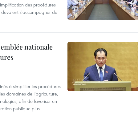
simplification des procédures
ion devaient s'accompagner de
semblée nationale
dures
nés à simplifier les procédures
les domaines de l’agriculture,
ologies, afin de favoriser un
tration publique plus