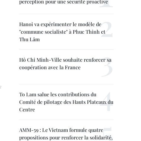
perception pour une sécurité proactive
Hanoi va expérimenter le modèle de
"commune socialiste" à Phuc Thinh et
Thu Lâm
Hô Chi Minh-Ville souhaite renforcer sa
coopération avec la France
:
To Lam salue les contributions du
Comité de pilotage des Hauts Plateaux du
Centre
AMM-59 : Le Vietnam formule quatre
propositions pour renforcer la solidarité,