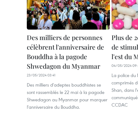
Des milliers de personnes
Plus de 
célèbrent l'anniversaire de
de stimul
Bouddha à la pagode
l'est du
Shwedagon du Myanmar
04/05/2024 09:
La police du
23/05/2024 03:41
comprimés de
Des milliers d'adeptes bouddhistes se
Shan, dans l
sont rassemblés le 22 mai à la pagode
communiqué p
Shwedagon au Myanmar pour marquer
CCDAC
l'anniversaire du Bouddha.