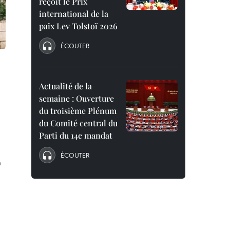
reçoit le Prix
international de la
paix Lev Tolstoï 2026
ÉCOUTER
Actualité de la
semaine : Ouverture
du troisième Plénum
du Comité central du
Parti du 14e mandat
ÉCOUTER
n