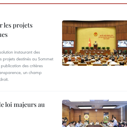
 les projets
ues
olution instaurant des
es projets destinés au Sommet
 publication des critères
a transparence, un champ
droit.
de loi majeurs au