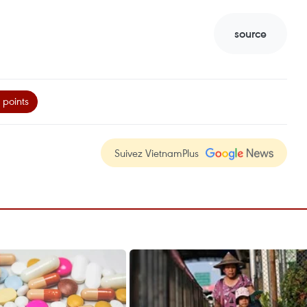
source
 points
Suivez VietnamPlus