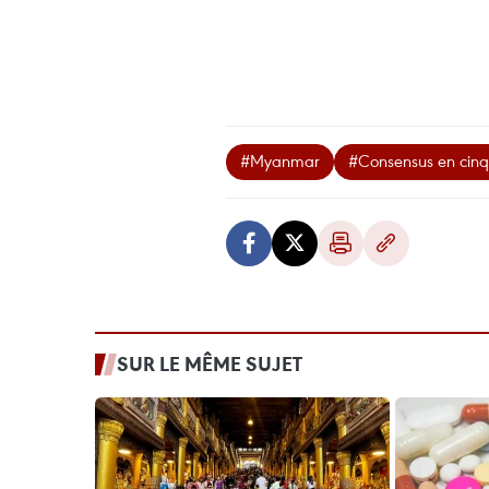
#Myanmar
#Consensus en cinq
SUR LE MÊME SUJET