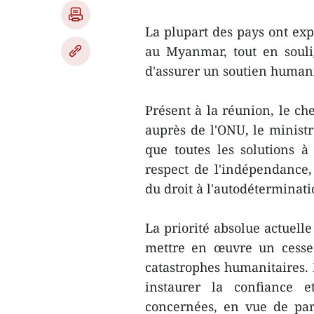
La plupart des pays ont exp
au Myanmar, tout en souli
d'assurer un soutien humani
Présent à la réunion, le c
auprès de l'ONU, le minist
que toutes les solutions 
respect de l'indépendance, d
du droit à l'autodétermina
La priorité absolue actuelle
mettre en œuvre un cessez-
catastrophes humanitaires. 
instaurer la confiance e
concernées, en vue de par