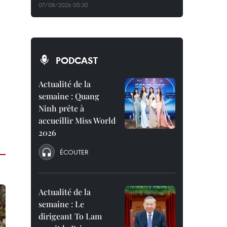
07/08/2026 00:30
PODCAST
Actualité de la
semaine : Quang
Ninh prête à
accueillir Miss World
2026
ÉCOUTER
Actualité de la
semaine : Le
dirigeant To Lam