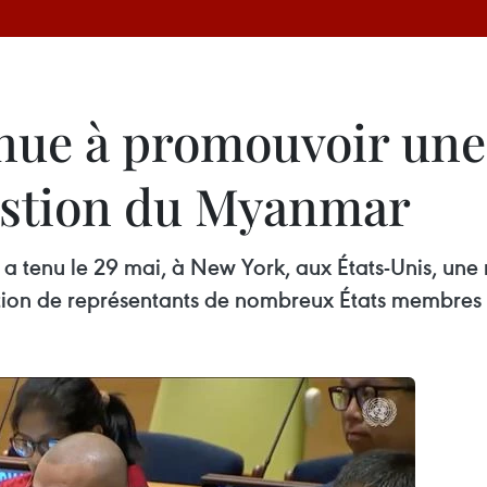
nue à promouvoir une
uestion du Myanmar
a tenu le 29 mai, à New York, aux États-Unis, une r
ation de représentants de nombreux États membres