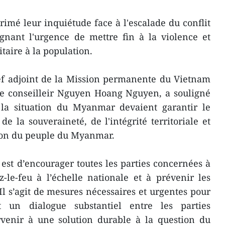
rimé leur inquiétude face à l'escalade du conflit
gnant l'urgence de mettre fin à la violence et
taire à la population.
hef adjoint de la Mission permanente du Vietnam
re conseilleir Nguyen Hoang Nguyen, a souligné
à la situation du Myanmar devaient garantir le
e la souveraineté, de l'intégrité territoriale et
tion du peuple du Myanmar.
 est d’encourager toutes les parties concernées à
le-feu à l’échelle nationale et à prévenir les
Il s’agit de mesures nécessaires et urgentes pour
t un dialogue substantiel entre les parties
venir à une solution durable à la question du