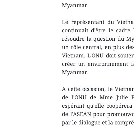
Myanmar.
Le représentant du Vietn
continuait d'être le cadre
résoudre la question du My
un rôle central, en plus d
Vietnam. L'ONU doit souten
créer un environnement f
Myanmar.
A cette occasion, le Vietna
de l'ONU de Mme Julie B
espérant qu'elle coopérera
de l'ASEAN pour promouvoir
par le dialogue et la compr