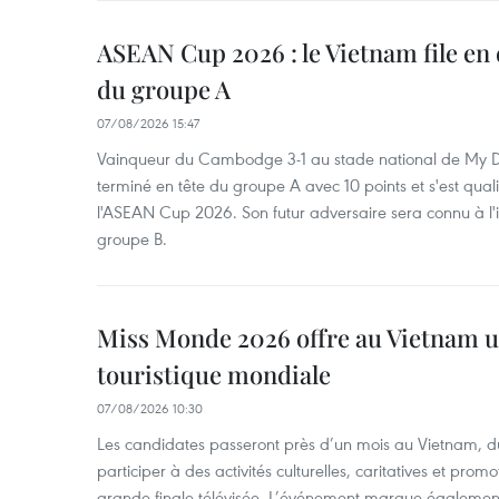
ASEAN Cup 2026 : le Vietnam file en 
du groupe A
07/08/2026 15:47
Vainqueur du Cambodge 3-1 au stade national de My Di
terminé en tête du groupe A avec 10 points et s'est quali
l'ASEAN Cup 2026. Son futur adversaire sera connu à l'
groupe B.
Miss Monde 2026 offre au Vietnam u
touristique mondiale
07/08/2026 10:30
Les candidates passeront près d’un mois au Vietnam, d
participer à des activités culturelles, caritatives et pro
grande finale télévisée. L’événement marque également