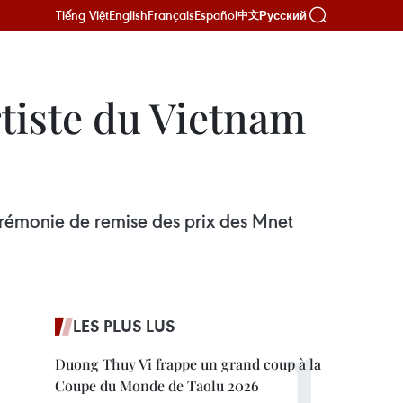
Tiếng Việt
English
Français
Español
Русский
中文
tiste du Vietnam
érémonie de remise des prix des Mnet
LES PLUS LUS
Duong Thuy Vi frappe un grand coup à la
Coupe du Monde de Taolu 2026