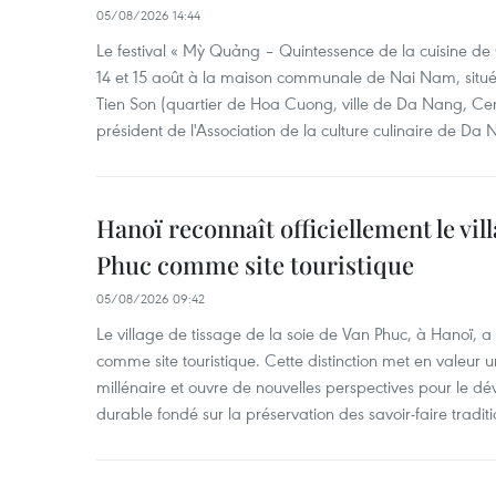
05/08/2026 14:44
Le festival « Mỳ Quảng – Quintessence de la cuisine de
14 et 15 août à la maison communale de Nai Nam, situé
Tien Son (quartier de Hoa Cuong, ville de Da Nang, Ce
président de l'Association de la culture culinaire de Da
Hanoï reconnaît officiellement le vill
Phuc comme site touristique
05/08/2026 09:42
Le village de tissage de la soie de Van Phuc, à Hanoï, a 
comme site touristique. Cette distinction met en valeur 
millénaire et ouvre de nouvelles perspectives pour le 
durable fondé sur la préservation des savoir-faire traditi