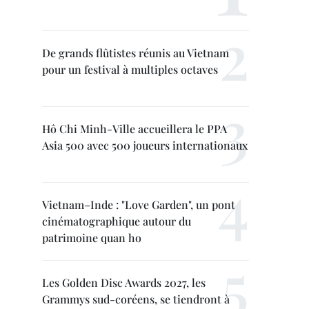
De grands flûtistes réunis au Vietnam
pour un festival à multiples octaves
Hô Chi Minh-Ville accueillera le PPA
Asia 500 avec 500 joueurs internationaux
Vietnam–Inde : "Love Garden", un pont
cinématographique autour du
patrimoine quan ho
Les Golden Disc Awards 2027, les
Grammys sud-coréens, se tiendront à