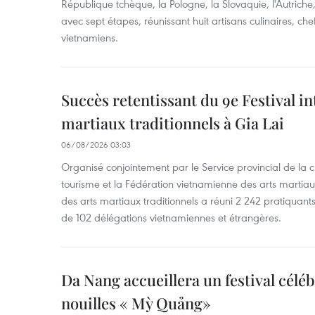
République tchèque, la Pologne, la Slovaquie, l'Autriche
avec sept étapes, réunissant huit artisans culinaires, ch
vietnamiens.
Succès retentissant du 9e Festival in
martiaux traditionnels à Gia Lai
06/08/2026 03:03
Organisé conjointement par le Service provincial de la cu
tourisme et la Fédération vietnamienne des arts martiaux,
des arts martiaux traditionnels a réuni 2 242 pratiquants
de 102 délégations vietnamiennes et étrangères.
Da Nang accueillera un festival céléb
nouilles « Mỳ Quảng»