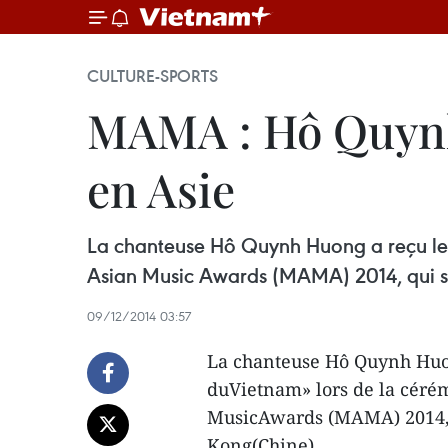
CULTURE-SPORTS
MAMA : Hô Quynh 
en Asie
La chanteuse Hô Quynh Huong a reçu le t
Asian Music Awards (MAMA) 2014, qui s
09/12/2014 03:57
La chanteuse Hô Quynh Huong
duVietnam» lors de la céré
MusicAwards (MAMA) 2014, q
Kong(Chine).