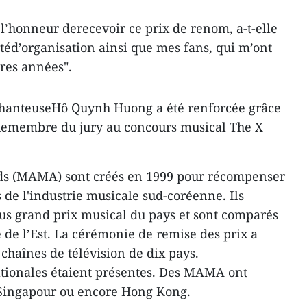
r l’honneur derecevoir ce prix de renom, a-t-elle
itéd’organisation ainsi que mes fans, qui m’ont
res années".
 chanteuseHô Quynh Huong a été renforcée grâce
 quemembre du jury au concours musical The X
s (MAMA) sont créés en 1999 pour récompenser
s de l'industrie musicale sud-coréenne. Ils
us grand prix musical du pays et sont comparés
de l’Est. La cérémonie de remise des prix a
 chaînes de télévision de dix pays.
tionales étaient présentes. Des MAMA ont
 Singapour ou encore Hong Kong.