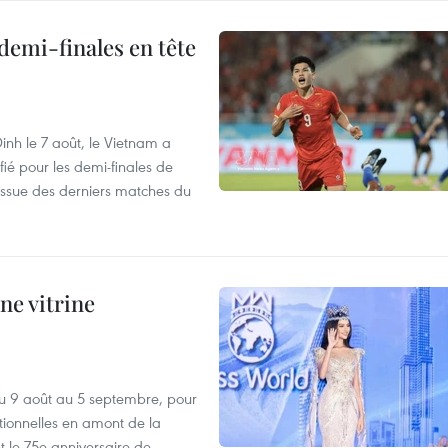
demi-finales en tête
nh le 7 août, le Vietnam a
fié pour les demi-finales de
issue des derniers matches du
ne vitrine
u 9 août au 5 septembre, pour
motionnelles en amont de la
 le 75e anniversaire de