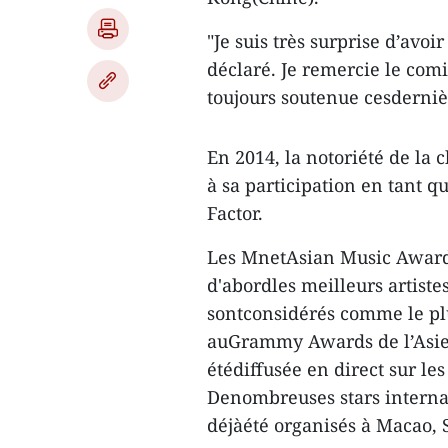
"Je suis très surprise d’avoi
déclaré. Je remercie le com
toujours soutenue cesderniè
En 2014, la notoriété de la
à sa participation en tant
Factor.
Les MnetAsian Music Award
d'abordles meilleurs artiste
sontconsidérés comme le pl
auGrammy Awards de l’Asie 
étédiffusée en direct sur les
Denombreuses stars interna
déjàété organisés à Macao,