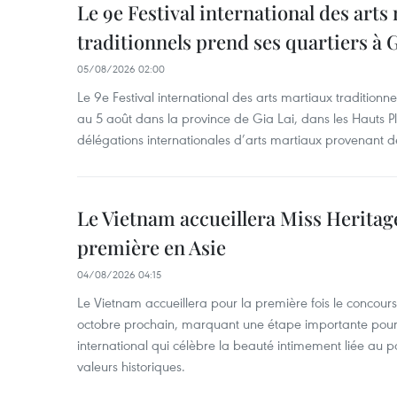
Le 9e Festival international des arts
traditionnels prend ses quartiers à G
05/08/2026 02:00
Le 9e Festival international des arts martiaux traditionn
au 5 août dans la province de Gia Lai, dans les Hauts Pl
délégations internationales d’arts martiaux provenant d
Le Vietnam accueillera Miss Heritag
première en Asie
04/08/2026 04:15
Le Vietnam accueillera pour la première fois le concou
octobre prochain, marquant une étape importante pour 
international qui célèbre la beauté intimement liée au pa
valeurs historiques.