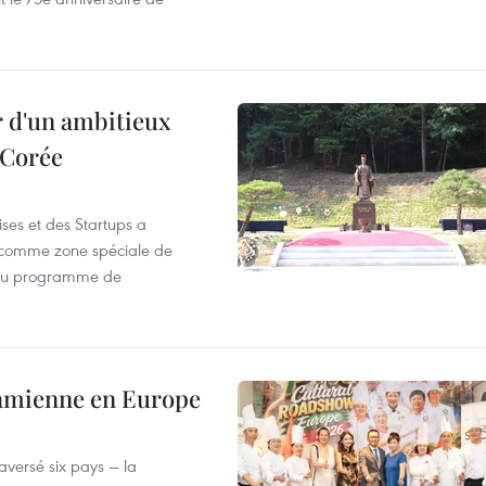
r d'un ambitieux
 Corée
ses et des Startups a
wa comme zone spéciale de
 du programme de
tnamienne en Europe
versé six pays — la