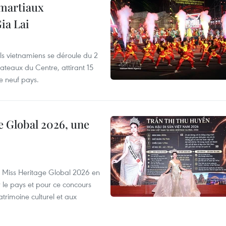
 martiaux
ia Lai
els vietnamiens se déroule du 2
ateaux du Centre, attirant 15
e neuf pays.
e Global 2026, une
rs Miss Heritage Global 2026 en
le pays et pour ce concours
trimoine culturel et aux