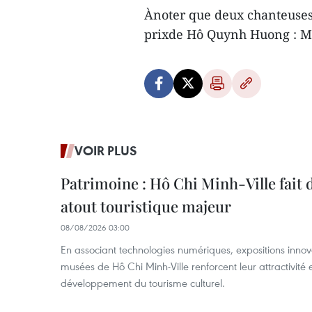
Ànoter que deux chanteuses
prixde Hô Quynh Huong : M
VOIR PLUS
Patrimoine : Hô Chi Minh-Ville fait
atout touristique majeur
08/08/2026 03:00
En associant technologies numériques, expositions innovant
musées de Hô Chi Minh-Ville renforcent leur attractivité 
développement du tourisme culturel.