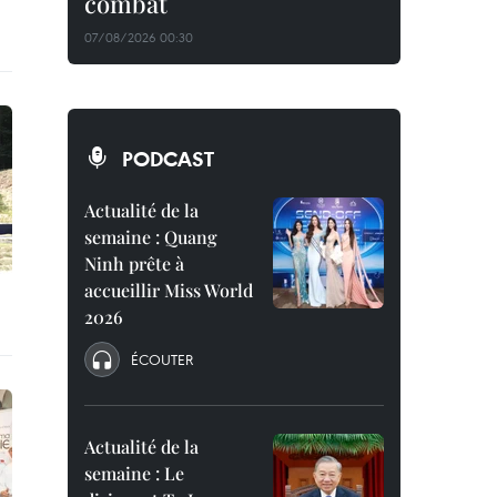
combat
07/08/2026 00:30
PODCAST
Actualité de la
semaine : Quang
Ninh prête à
accueillir Miss World
2026
ÉCOUTER
Actualité de la
semaine : Le