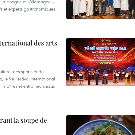
, la Hongrie et l'Allemagne —
efs et experts gastronomiques
ternational des arts
lture, des sports et du
 le 9e Festival international
, maîtres et entraîneurs issus
rant la soupe de