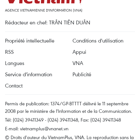
AGENCE VIETNAMIENNE D'INFORMATION (VNA)
Rédacteur en chef: TRÂN TIÊN DUÂN
Propriété intellectuelle
Conditions d'utilisation
RSS
Appui
Langues
VNA
Service d'information
Publicité
Contact
Permis de publication: 1374/GP-BTTTT délivré le 11 septembre
2008 par le ministère de l'Information et de la Communication.
Tél: (024) 39411349 - (024) 39411348, Fax: (024) 39411348
E-mail:
vietnamplus@vnanet.vn
© Droits d'auteur du VietnamPlus, VNA. La reproduction sans la