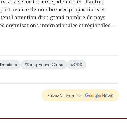
aix, à la sécurité, aux épidémies et d’autres
pport avance de nombreuses propositions et
aptent l'attention d'un grand nombre de pays
s organisations internationales et régionales. -
limatique
#Dang Hoang Giang
#ODD
Suivez VietnamPlus