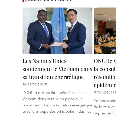
Les Nations Unies
ONU: le 
soutiennent le Vietnam dans
la consul
sa transition énergétique
résolutio
épidémi
20/05/2022 02:52
L’ONU a affirmé être prête à soutenir le
17/06/2022 03:
Vietnam dans la mise en place d'un
L'ambassade
partenariat dans la transition énergétique
de la Missio
avec le Groupe des principales industries
auprès de l'