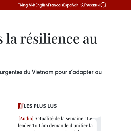
Tiếng Việt
English
Français
Español
Русский
中文
 la résilience au
 urgentes du Vietnam pour s’adapter au
LES PLUS LUS
Actualité de la semaine : Le
leader Tô Lâm demande d’unifier la