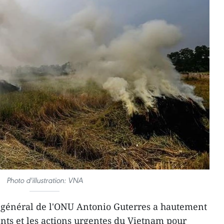
Photo d'illustration: VNA
e général de l'ONU Antonio Guterres a hautement
nts et les actions urgentes du Vietnam pour