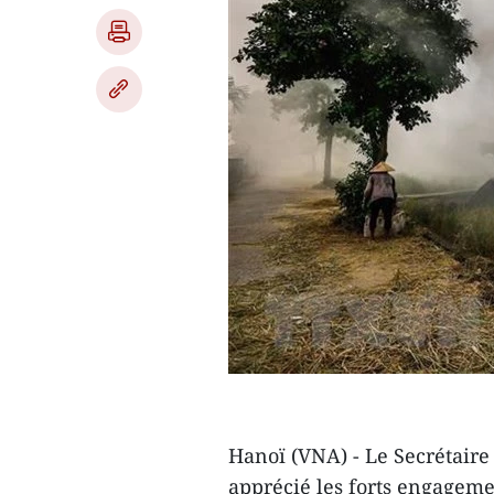
Hanoï (VNA) - Le Secrétair
apprécié les forts engageme