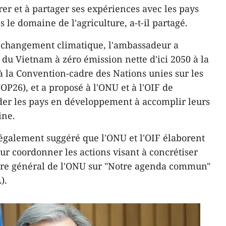
er et à partager ses expériences avec les pays
s le domaine de l'agriculture, a-t-il partagé.
u changement climatique, l'ambassadeur a
u Vietnam à zéro émission nette d'ici 2050 à la
à la Convention-cadre des Nations unies sur les
P26), et a proposé à l'ONU et à l'OIF de
der les pays en développement à accomplir leurs
ine.
également suggéré que l'ONU et l'OIF élaborent
ur coordonner les actions visant à concrétiser
aire général de l'ONU sur "Notre agenda commun"
).