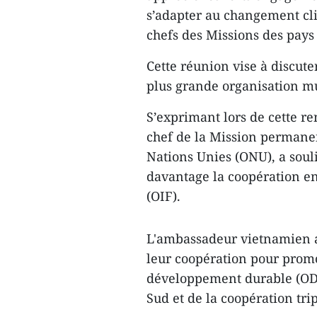
s’adapter au changement clim
chefs des Missions des pay
Cette réunion vise à discute
plus grande organisation m
S’exprimant lors de cette r
chef de la Mission permane
Nations Unies (ONU), a souli
davantage la coopération en
(OIF).
L'ambassadeur vietnamien a 
leur coopération pour promo
développement durable (ODD
Sud et de la coopération trip