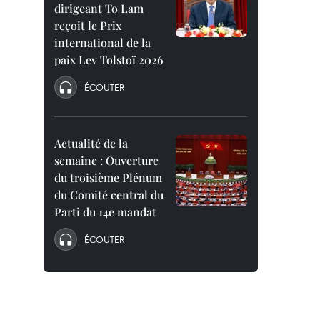
dirigeant To Lam
reçoit le Prix
international de la
paix Lev Tolstoï 2026
ÉCOUTER
Actualité de la
semaine : Ouverture
du troisième Plénum
du Comité central du
Parti du 14e mandat
ÉCOUTER