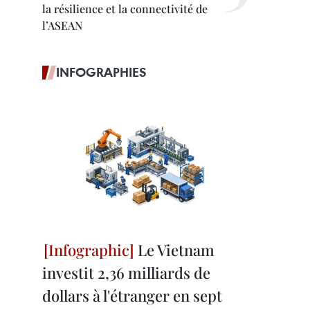
la résilience et la connectivité de
l’ASEAN
INFOGRAPHIES
Le Vietnam
investit 2,36 milliards de
dollars à l'étranger en sept