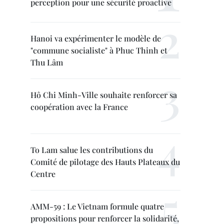
perception pour une sécurité proactive
Hanoi va expérimenter le modèle de
"commune socialiste" à Phuc Thinh et
Thu Lâm
Hô Chi Minh-Ville souhaite renforcer sa
coopération avec la France
To Lam salue les contributions du
Comité de pilotage des Hauts Plateaux du
Centre
AMM-59 : Le Vietnam formule quatre
propositions pour renforcer la solidarité,