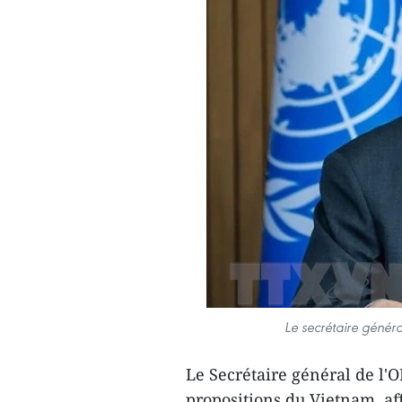
Le secrétaire génér
Le Secrétaire général de l'
propositions du Vietnam, af