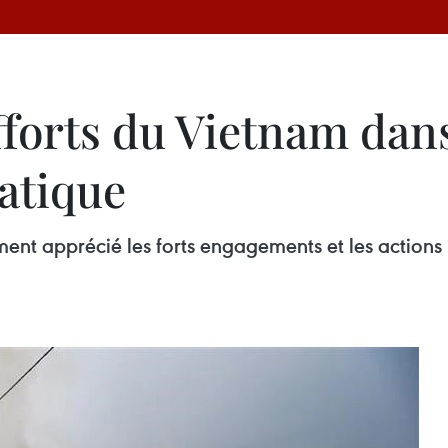
forts du Vietnam dans
atique
ent apprécié les forts engagements et les actions