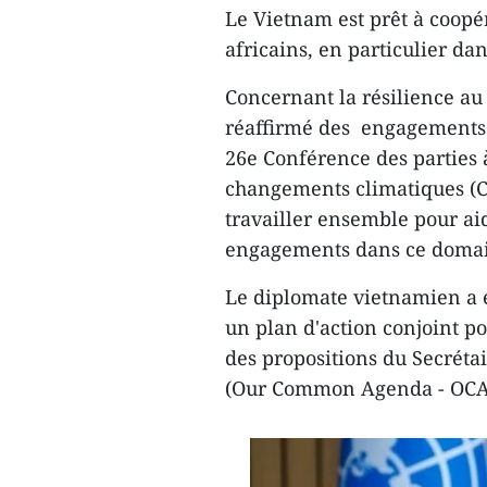
Le Vietnam est prêt à coopér
africains, en particulier dan
Concernant la résilience a
réaffirmé des engagements d
26e Conférence des parties 
changements climatiques (CO
travailler ensemble pour ai
engagements dans ce doma
Le diplomate vietnamien a 
un plan d'action conjoint po
des propositions du Secrét
(Our Common Agenda - OCA