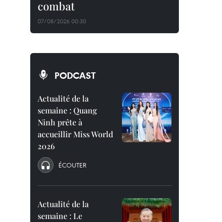
combat
07/08/2026 00:30
PODCAST
Actualité de la
semaine : Quang
Ninh prête à
accueillir Miss World
2026
ÉCOUTER
Actualité de la
semaine : Le