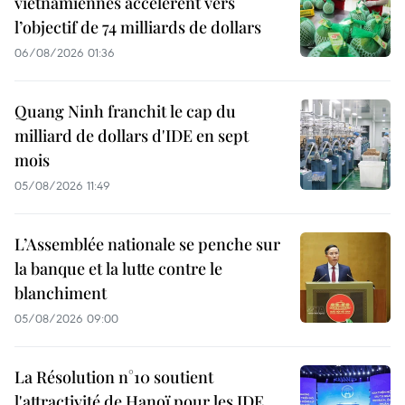
vietnamiennes accélèrent vers
l’objectif de 74 milliards de dollars
06/08/2026 01:36
Quang Ninh franchit le cap du
milliard de dollars d'IDE en sept
mois
05/08/2026 11:49
L’Assemblée nationale se penche sur
la banque et la lutte contre le
blanchiment
05/08/2026 09:00
La Résolution n°10 soutient
l'attractivité de Hanoï pour les IDE